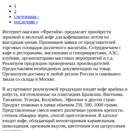
1
2
следующая ›
последняя »
Интернет-магазин «Фритайм» предлагает приобрести
зерновой и молотый кофе для кофемашины оптом по
выгодным ценам. Принимаем заявки от представителей
торговых площадок различного масштаба. Сотрудничаем с
кафе и ресторанами, магазинами и гипермаркетами, АЗС,
клубами, организаторами массовых мероприятий и т.д.
Реализуем продукцию проверенных производителей.
Предоставляем необходимую документацию на товар.
Организуем доставку в любой регион России и самовывоз
заказа со склада в Москве.
В ассортимент реализуемой продукции входят кофе арабика и
робуста, изготовленные на плантациях Бразилии, Вьетнама,
Танзании, Уганды, Колумбии, Эфиопии и других стран.
Продукт упакован в пачки объемом 250, 500, 1000 грамм.
Представленные смеси имеют различные уровень крепости,
степень обжарки зерен, способ приготовления. В каталог
входит кофе, обладающий неповторимым карамельным,
шоколадным, ореховым вкусом, цветочным или цитрусовым