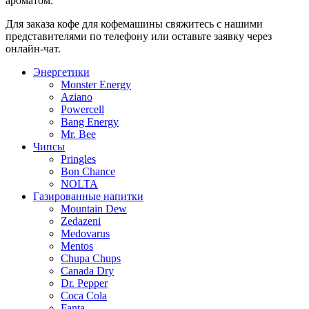
ароматом.
Для заказа кофе для кофемашины свяжитесь с нашими
представителями по телефону или оставьте заявку через
онлайн-чат.
Энергетики
Monster Energy
Aziano
Powercell
Bang Energy
Mr. Bee
Чипсы
Pringles
Bon Chance
NOLTA
Газированные напитки
Mountain Dew
Zedazeni
Medovarus
Mentos
Chupa Chups
Canada Dry
Dr. Pepper
Coca Cola
Fanta