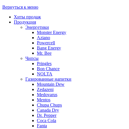
Вернуться к меню
Хиты продаж
Продукция
Энергетики
Monster Energy
Aziano
Powercell
Bang Energy
Mr. Bee
Чипсы
Pringles
Bon Chance
NOLTA
Газированные напитки
Mountain Dew
Zedazeni
Medovarus
Mentos
Chupa Chups
Canada Dry
Dr. Pepper
Coca Cola
Fanta