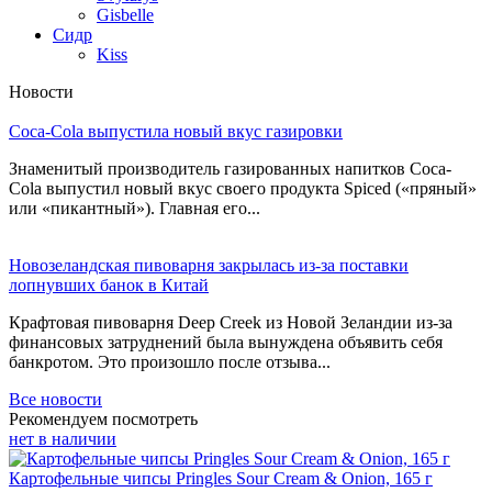
Gisbelle
Сидр
Kiss
Новости
Coca-Cola выпустила новый вкус газировки
Знаменитый производитель газированных напитков Coca-
Cola выпустил новый вкус своего продукта Spiced («пряный»
или «пикантный»). Главная его...
Новозеландская пивоварня закрылась из-за поставки
лопнувших банок в Китай
Крафтовая пивоварня Deep Creek из Новой Зеландии из-за
финансовых затруднений была вынуждена объявить себя
банкротом. Это произошло после отзыва...
Все новости
Рекомендуем посмотреть
нет в наличии
Картофельные чипсы Pringles Sour Cream & Onion, 165 г