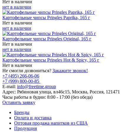
Нет в наличии
нет в наличии
Картофельные чипсы Pringles Paprika, 165 г
Нет в наличии
нет в наличии
Картофельные чипсы Pringles Original, 165 г
Нет в наличии
нет в наличии
Картофельные чипсы Pringles Hot & Spicy, 165 г
Нет в наличии
Не смогли дозвониться?
Закажите звонок!
+7 (495) 266-06-06
+7 (999) 800-00-85
E-mail:
info@freetime.group
Адрес:
Рябиновая улица, вл46с15, Москва, Россия, 121471
Часы работы в будни:
8:00 - 17:00 (без обеда)
Оставить заявку
Бренды
Оплата и доставка
Оптовая продажа напитков из США
Продукция