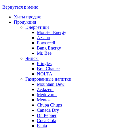
Вернуться к меню
Хиты продаж
Продукция
Энергетики
Monster Energy
Aziano
Powercell
Bang Energy
Mr. Bee
Чипсы
Pringles
Bon Chance
NOLTA
Газированные напитки
Mountain Dew
Zedazeni
Medovarus
Mentos
Chupa Chups
Canada Dry
Dr. Pepper
Coca Cola
Fanta