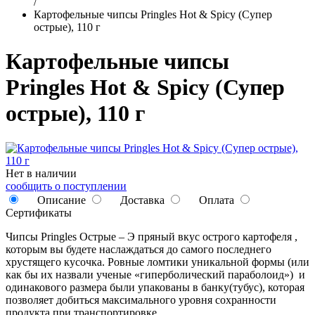
/
Картофельные чипсы Pringles Hot & Spicy (Супер
острые), 110 г
Картофельные чипсы
Pringles Hot & Spicy (Супер
острые), 110 г
Нет в наличии
сообщить о поступлении
Описание
Доставка
Оплата
Сертификаты
Чипсы Pringles Острые – Э пряный вкус острого картофеля ,
которым вы будете наслаждаться до самого последнего
хрустящего кусочка. Ровные ломтики уникальной формы (или
как бы их назвали ученые «гиперболический параболоид») и
одинакового размера были упакованы в банку(тубус), которая
позволяет добиться максимального уровня сохранности
продукта при транспортировке.