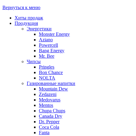
Вернуться к меню
Хиты продаж
Продукция
Энергетики
Monster Energy
Aziano
Powercell
Bang Energy
Mr. Bee
Чипсы
Pringles
Bon Chance
NOLTA
Газированные напитки
Mountain Dew
Zedazeni
Medovarus
Mentos
Chupa Chups
Canada Dry
Dr. Pepper
Coca Cola
Fanta