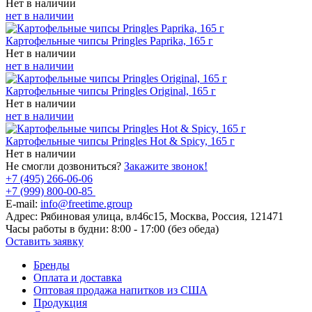
Нет в наличии
нет в наличии
Картофельные чипсы Pringles Paprika, 165 г
Нет в наличии
нет в наличии
Картофельные чипсы Pringles Original, 165 г
Нет в наличии
нет в наличии
Картофельные чипсы Pringles Hot & Spicy, 165 г
Нет в наличии
Не смогли дозвониться?
Закажите звонок!
+7 (495) 266-06-06
+7 (999) 800-00-85
E-mail:
info@freetime.group
Адрес:
Рябиновая улица, вл46с15, Москва, Россия, 121471
Часы работы в будни:
8:00 - 17:00 (без обеда)
Оставить заявку
Бренды
Оплата и доставка
Оптовая продажа напитков из США
Продукция