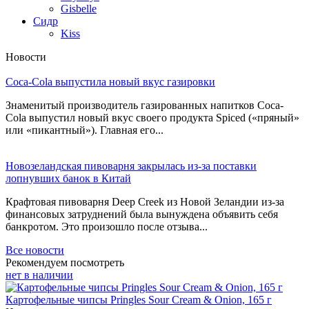
Gisbelle
Сидр
Kiss
Новости
Coca-Cola выпустила новый вкус газировки
Знаменитый производитель газированных напитков Coca-
Cola выпустил новый вкус своего продукта Spiced («пряный»
или «пикантный»). Главная его...
Новозеландская пивоварня закрылась из-за поставки
лопнувших банок в Китай
Крафтовая пивоварня Deep Creek из Новой Зеландии из-за
финансовых затруднений была вынуждена объявить себя
банкротом. Это произошло после отзыва...
Все новости
Рекомендуем посмотреть
нет в наличии
Картофельные чипсы Pringles Sour Cream & Onion, 165 г