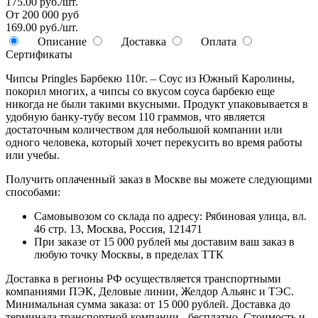
175.00 руб./шт.
От 200 000 руб
169.00 руб./шт.
Описание
Доставка
Оплата
Сертификаты
Чипсы Pringles Барбекю 110г. – Соус из Южный Каролины,
покорил многих, а чипсы со вкусом соуса барбекю еще
никогда не были такими вкусными. Продукт упаковывается в
удобную банку-тубу весом 110 граммов, что является
достаточным количеством для небольшой компании или
одного человека, который хочет перекусить во время работы
или учебы.
Получить оплаченный заказ в Москве вы можете следующими
способами:
Самовывозом со склада по адресу: Рябиновая улица, вл.
46 стр. 13, Москва, Россия, 121471
При заказе от 15 000 рублей мы доставим ваш заказ в
любую точку Москвы, в пределах ТТК
Доставка в регионы РФ осуществляется транспортными
компаниями ПЭК, Деловые линии, Желдор Альянс и ТЭС.
Минимальная сумма заказа: от 15 000 рублей. Доставка до
терминала транспортной компании - бесплатно. Стоимость и