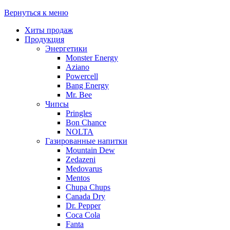
Вернуться к меню
Хиты продаж
Продукция
Энергетики
Monster Energy
Aziano
Powercell
Bang Energy
Mr. Bee
Чипсы
Pringles
Bon Chance
NOLTA
Газированные напитки
Mountain Dew
Zedazeni
Medovarus
Mentos
Chupa Chups
Canada Dry
Dr. Pepper
Coca Cola
Fanta