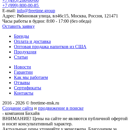
+7 (495) 266-06-06
+7 (999) 800-00-85
E-mail:
info@freetime.group
Адрес:
Рябиновая улица, вл46с15, Москва, Россия, 121471
Часы работы в будни:
8:00 - 17:00 (без обеда)
Оставить заявку
Бренды
Оплата и доставка
Оптовая продажа напитков из США
Продукция
Статьи
Новости
Гарантии
Как мы работаем
Отзывы
Сертификаты
Контакты
2016 - 2026 © freetime-msk.ru
Создание сайта
и
продвижение в поиске
- компания Бихайв
ВНИМАНИЕ! Цены на сайте не являются публичной офертой
и носят консультативный характер.
Актуальные цены уточняйте у менеджера. Благодарим за