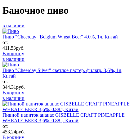
Баночное пиво
в наличии
Пиво "Cheerday “Belgium Wheat Beer” 4.0%, 1л, Китай
от:
411,53
руб.
В корзину
в наличии
Пиво "Cheerday Silver" светлое пастер. фильтр. 3,6%, 1л,
Китай
от:
344,31
руб.
В корзину
в наличии
Пивной напиток ананас GISBELLE CRAFT PINEAPPLE
WHEATE BEER 3,6%, 0.88л, Китай
от:
453,24
руб.
В корзину