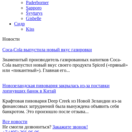
Paderborner
Sapporo
Švyturys
Gisbelle
Сидр
Kiss
Новости
Coca-Cola выпустила новый вкус газировки
Знаменитый производитель газированных напитков Coca-
Cola выпустил новый вкус своего продукта Spiced («пряный»
или «пикантный»). Главная его...
Новозеландская пивоварня закрылась из-за поставки
лопнувших банок в Китай
Крафтовая пивоварня Deep Creek из Новой Зеландии из-за
финансовых затруднений была вынуждена объявить себя
банкротом. Это произошло после отзыва...
Все новости
Не смогли дозвониться?
Закажите звонок!