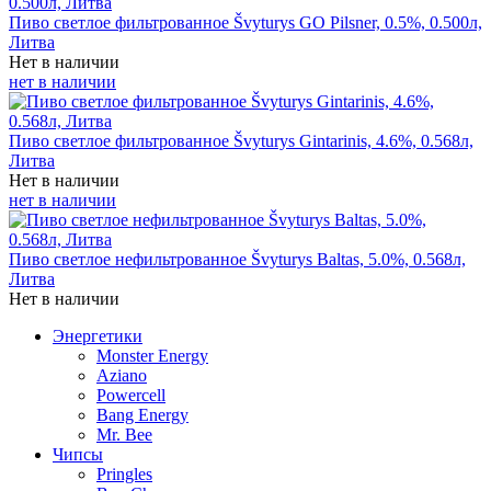
Пиво светлое фильтрованное Švyturys GO Pilsner, 0.5%, 0.500л,
Литва
Нет в наличии
нет в наличии
Пиво светлое фильтрованное Švyturys Gintarinis, 4.6%, 0.568л,
Литва
Нет в наличии
нет в наличии
Пиво светлое нефильтрованное Švyturys Baltas, 5.0%, 0.568л,
Литва
Нет в наличии
Энергетики
Monster Energy
Aziano
Powercell
Bang Energy
Mr. Bee
Чипсы
Pringles