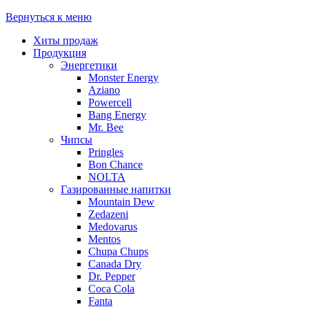
Вернуться к меню
Хиты продаж
Продукция
Энергетики
Monster Energy
Aziano
Powercell
Bang Energy
Mr. Bee
Чипсы
Pringles
Bon Chance
NOLTA
Газированные напитки
Mountain Dew
Zedazeni
Medovarus
Mentos
Chupa Chups
Canada Dry
Dr. Pepper
Coca Cola
Fanta