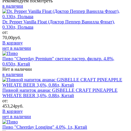
Рекомендуем посмотреть
в наличии
Dr. Pepper Vanilla Float (Доктор Пеппер Ванилла Флоат),
0.330л, Польша
от:
70,00
руб.
В корзину
нет в наличии
Пиво "Cheerday Premium" светлое пастер. фильтр. 4.8%,
0.650л, Китай
Нет в наличии
в наличии
Пивной напиток ананас GISBELLE CRAFT PINEAPPLE
WHEATE BEER 3,6%, 0.88л, Китай
от:
453,24
руб.
В корзину
нет в наличии
Пиво "Cheerday Longjing" 4.0%, 1л, Китай