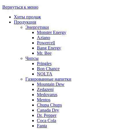
Вернуться к меню
Хиты продаж
Продукция
Энергетики
Monster Energy
Aziano
Powercell
Bang Energy
Mr. Bee
Чипсы
Pringles
Bon Chance
NOLTA
Газированные напитки
Mountain Dew
Zedazeni
Medovarus
Mentos
Chupa Chups
Canada Dry
Dr. Pepper
Coca Cola
Fanta