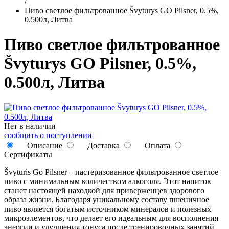
/
Пиво светлое фильтрованное Švyturys GO Pilsner, 0.5%,
0.500л, Литва
Пиво светлое фильтрованное
Švyturys GO Pilsner, 0.5%,
0.500л, Литва
Нет в наличии
сообщить о поступлении
Описание
Доставка
Оплата
Сертификаты
Švyturis Go Pilsner – пастеризованное фильтрованное светлое
пиво с минимальным количеством алкоголя. Этот напиток
станет настоящей находкой для приверженцев здорового
образа жизни. Благодаря уникальному составу пшеничное
пиво является богатым источником минералов и полезных
микроэлементов, что делает его идеальным для восполнения
энергии и улучшения тонуса после тренировочных занятий.