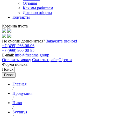
Отзывы
Как мы работаем
Договор оферты
Контакты
Корзина пуста
Не смогли дозвониться?
Закажите звонок!
+7 (495) 266-06-06
+7 (999) 800-00-85
E-mail:
info@freetime.group
Оставить заявку
Скачать прайс
Оферта
Форма поиска
Поиск
Главная
/
Продукция
/
Пиво
/
Švyturys