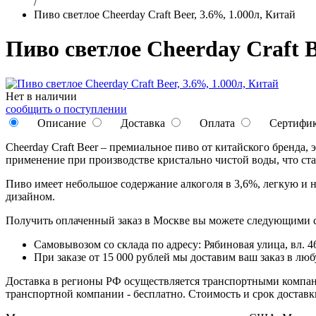
/
Пиво светлое Cheerday Craft Beer, 3.6%, 1.000л, Китай
Пиво светлое Cheerday Craft B
Нет в наличии
сообщить о поступлении
Описание
Доставка
Оплата
Сертифи
Cheerday Craft Beer – премиальное пиво от китайского бренда,
применение при производстве кристально чистой воды, что ст
Пиво имеет небольшое содержание алкоголя в 3,6%, легкую и
дизайном.
Получить оплаченный заказ в Москве вы можете следующими 
Самовывозом со склада по адресу: Рябиновая улица, вл. 46
При заказе от 15 000 рублей мы доставим ваш заказ в л
Доставка в регионы РФ осуществляется транспортными компан
транспортной компании - бесплатно. Стоимость и срок достав