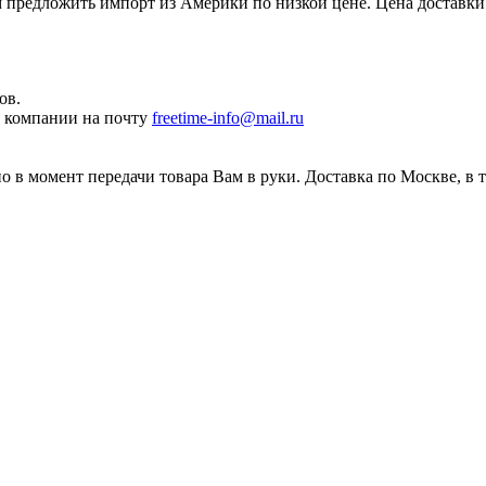
редложить импорт из Америки по низкой цене. Цена доставки 
ов.
ы компании на почту
freetime-info@mail.ru
 в момент передачи товара Вам в руки. Доставка по Москве, в 