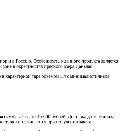
х пор и в Россию. Особенностью данного продукта является
зоне в окрестностях пресного озера Цаньдао.
е в характерной таре объемом 1 л с минималистичным
умма заказа: от 15 000 рублей. Доставка до терминала
доставки оплачиваются при получении заказа.