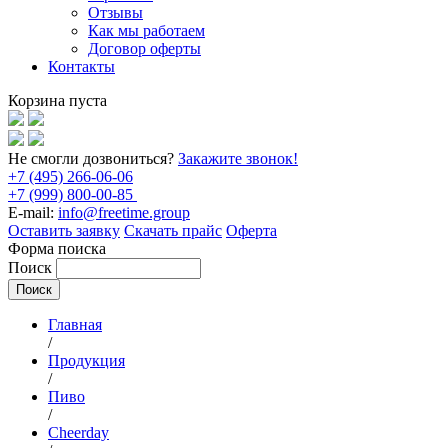
Отзывы
Как мы работаем
Договор оферты
Контакты
Корзина пуста
Не смогли дозвониться?
Закажите звонок!
+7 (495) 266-06-06
+7 (999) 800-00-85
E-mail:
info@freetime.group
Оставить заявку
Скачать прайс
Оферта
Форма поиска
Поиск
Главная
/
Продукция
/
Пиво
/
Cheerday