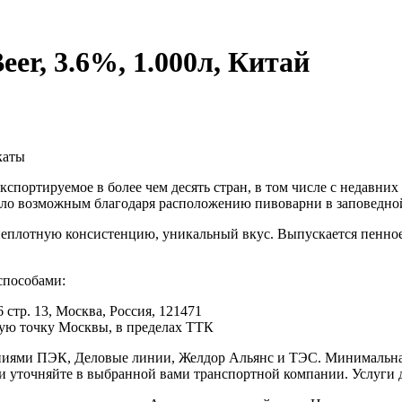
eer, 3.6%, 1.000л, Китай
каты
 экспортируемое в более чем десять стран, в том числе с недавни
ало возможным благодаря расположению пивоварни в заповедной 
 неплотную консистенцию, уникальный вкус. Выпускается пенно
способами:
 стр. 13, Москва, Россия, 121471
юбую точку Москвы, в пределах ТТК
иями ПЭК, Деловые линии, Желдор Альянс и ТЭС. Минимальная с
ки уточняйте в выбранной вами транспортной компании. Услуги 