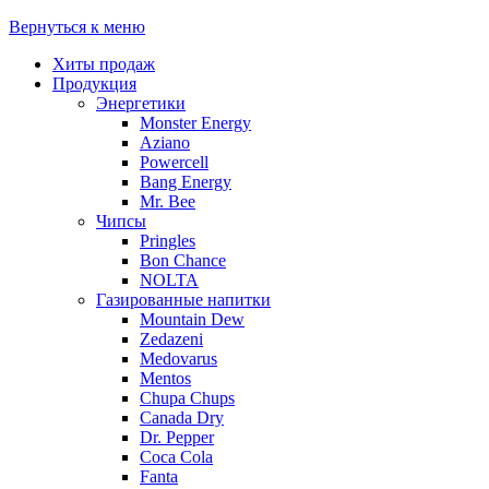
Вернуться к меню
Хиты продаж
Продукция
Энергетики
Monster Energy
Aziano
Powercell
Bang Energy
Mr. Bee
Чипсы
Pringles
Bon Chance
NOLTA
Газированные напитки
Mountain Dew
Zedazeni
Medovarus
Mentos
Chupa Chups
Canada Dry
Dr. Pepper
Coca Cola
Fanta