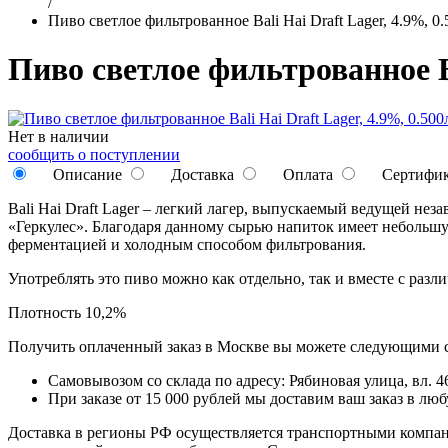
/
Пиво светлое фильтрованное Bali Hai Draft Lager, 4.9%, 0
Пиво светлое фильтрованное Ba
Нет в наличии
сообщить о поступлении
Описание
Доставка
Оплата
Сертифи
Bali Hai Draft Lager – легкий лагер, выпускаемый ведущей н
«Геркулес». Благодаря данному сырью напиток имеет небольшу
ферментацией и холодным способом фильтрования.
Употреблять это пиво можно как отдельно, так и вместе с раз
Плотность 10,2%
Получить оплаченный заказ в Москве вы можете следующими 
Самовывозом со склада по адресу: Рябиновая улица, вл. 46
При заказе от 15 000 рублей мы доставим ваш заказ в л
Доставка в регионы РФ осуществляется транспортными компан