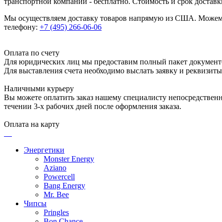
транспортной компании - бесплатно. Стоимость и срок достав
Мы осуществляем доставку товаров напрямую из США. Можем п
телефону:
+7 (495) 266-06-06
Оплата по счету
Для юридических лиц мы предоставим полный пакет документ
Для выставления счета необходимо выслать заявку и реквизит
Наличными курьеру
Вы можете оплатить заказ нашему специалисту непосредственно
течении 3-х рабочих дней после оформления заказа.
Оплата на карту
Энергетики
Monster Energy
Aziano
Powercell
Bang Energy
Mr. Bee
Чипсы
Pringles
Bon Chance