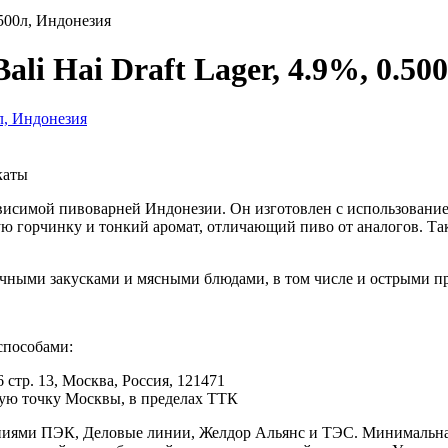
.500л, Индонезия
li Hai Draft Lager, 4.9%, 0.50
каты
езависимой пивоварней Индонезии. Он изготовлен с использован
ю горчинку и тонкий аромат, отличающий пиво от аналогов. Так
личными закусками и мясными блюдами, в том числе и острыми п
способами:
 стр. 13, Москва, Россия, 121471
юбую точку Москвы, в пределах ТТК
иями ПЭК, Деловые линии, Желдор Альянс и ТЭС. Минимальная с