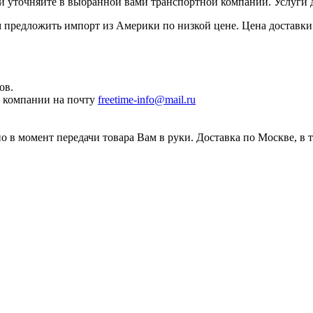
ки уточняйте в выбранной вами транспортной компании. Услуги 
редложить импорт из Америки по низкой цене. Цена доставки 
ов.
ы компании на почту
freetime-info@mail.ru
 в момент передачи товара Вам в руки. Доставка по Москве, в 