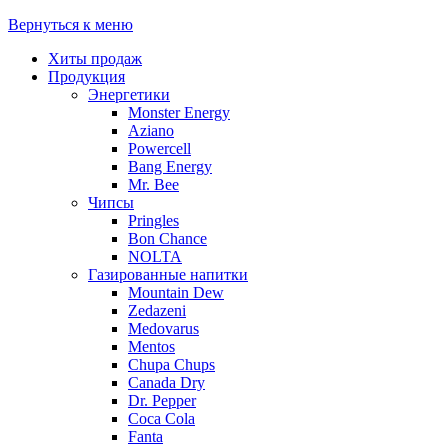
Вернуться к меню
Хиты продаж
Продукция
Энергетики
Monster Energy
Aziano
Powercell
Bang Energy
Mr. Bee
Чипсы
Pringles
Bon Chance
NOLTA
Газированные напитки
Mountain Dew
Zedazeni
Medovarus
Mentos
Chupa Chups
Canada Dry
Dr. Pepper
Coca Cola
Fanta