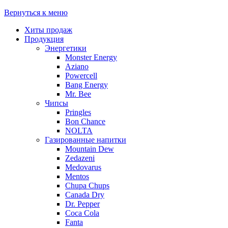
Вернуться к меню
Хиты продаж
Продукция
Энергетики
Monster Energy
Aziano
Powercell
Bang Energy
Mr. Bee
Чипсы
Pringles
Bon Chance
NOLTA
Газированные напитки
Mountain Dew
Zedazeni
Medovarus
Mentos
Chupa Chups
Canada Dry
Dr. Pepper
Coca Cola
Fanta