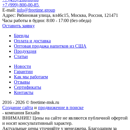
+7 (999) 800-00-85
E-mail:
info@freetime.group
Адрес:
Рябиновая улица, вл46с15, Москва, Россия, 121471
Часы работы в будни:
8:00 - 17:00 (без обеда)
Оставить заявку
Бренды
Оплата и доставка
Оптовая продажа напитков из США
Продукция
Статьи
Новости
Гарантии
Как мы работаем
Отзывы
Сертификаты
Контакты
2016 - 2026 © freetime-msk.ru
Создание сайта
и
продвижение в поиске
- компания Бихайв
ВНИМАНИЕ! Цены на сайте не являются публичной офертой
и носят консультативный характер.
Актуальные цены уточняйте у менеджера. Благодарим за