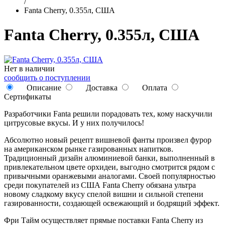
/
Fanta Cherry, 0.355л, США
Fanta Cherry, 0.355л, США
Нет в наличии
сообщить о поступлении
Описание
Доставка
Оплата
Сертификаты
Разработчики Fanta решили порадовать тех, кому наскучили
цитрусовые вкусы. И у них получилось!
Абсолютно новый рецепт вишневой фанты произвел фурор
на американском рынке газированных напитков.
Традиционный дизайн алюминиевой банки, выполненный в
привлекательном цвете орхидеи, выгодно смотрится рядом с
привычными оранжевыми аналогами. Своей популярностью
среди покупателей из США Fanta Cherry обязана ультра
новому сладкому вкусу спелой вишни и сильной степени
газированности, создающей освежающий и бодрящий эффект.
Фри Тайм осуществляет прямые поставки Fanta Cherry из