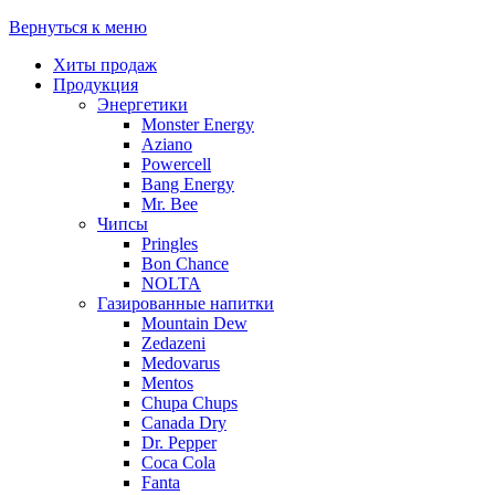
Вернуться к меню
Хиты продаж
Продукция
Энергетики
Monster Energy
Aziano
Powercell
Bang Energy
Mr. Bee
Чипсы
Pringles
Bon Chance
NOLTA
Газированные напитки
Mountain Dew
Zedazeni
Medovarus
Mentos
Chupa Chups
Canada Dry
Dr. Pepper
Coca Cola
Fanta