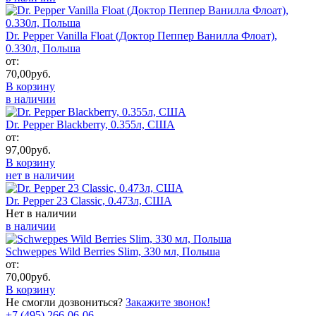
Dr. Pepper Vanilla Float (Доктор Пеппер Ванилла Флоат),
0.330л, Польша
от:
70,00
руб.
В корзину
в наличии
Dr. Pepper Blackberry, 0.355л, США
от:
97,00
руб.
В корзину
нет в наличии
Dr. Pepper 23 Classic, 0.473л, США
Нет в наличии
в наличии
Schweppes Wild Berries Slim, 330 мл, Польша
от:
70,00
руб.
В корзину
Не смогли дозвониться?
Закажите звонок!
+7 (495) 266-06-06