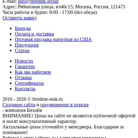
E-mail:
info@freetime.group
Адрес:
Рябиновая улица, вл46с15, Москва, Россия, 121471
Часы работы в будни:
8:00 - 17:00 (без обеда)
Оставить заявку
Бренды
Оплата и доставка
Оптовая продажа напитков из США
Продукция
Статьи
Новости
Гарантии
Как мы работаем
Отзывы
Сертификаты
Контакты
2016 - 2026 © freetime-msk.ru
Создание сайта
и
продвижение в поиске
- компания Бихайв
ВНИМАНИЕ! Цены на сайте не являются публичной офертой
и носят консультативный характер.
Актуальные цены уточняйте у менеджера. Благодарим за
понимание!
Работая с этим сайтом, вы даете свое согласие на