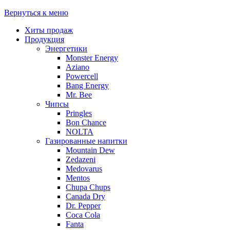
Вернуться к меню
Хиты продаж
Продукция
Энергетики
Monster Energy
Aziano
Powercell
Bang Energy
Mr. Bee
Чипсы
Pringles
Bon Chance
NOLTA
Газированные напитки
Mountain Dew
Zedazeni
Medovarus
Mentos
Chupa Chups
Canada Dry
Dr. Pepper
Coca Cola
Fanta