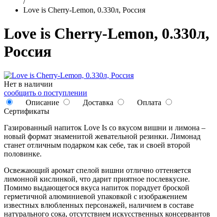
/
Love is Cherry-Lemon, 0.330л, Россия
Love is Cherry-Lemon, 0.330л,
Россия
Нет в наличии
сообщить о поступлении
Описание
Доставка
Оплата
Сертификаты
Газированный напиток Love Is со вкусом вишни и лимона –
новый формат знаменитой жевательной резинки. Лимонад
станет отличным подарком как себе, так и своей второй
половинке.
Освежающий аромат спелой вишни отлично оттеняется
лимонной кислинкой, что дарит приятное послевкусие.
Помимо выдающегося вкуса напиток порадует броской
герметичной алюминиевой упаковкой с изображением
известных влюбленных персонажей, наличием в составе
натурального сока, отсутствием искусственных консервантов