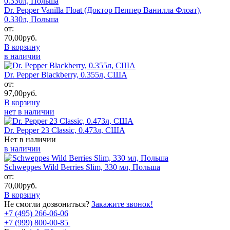
Dr. Pepper Vanilla Float (Доктор Пеппер Ванилла Флоат),
0.330л, Польша
от:
70,00
руб.
В корзину
в наличии
Dr. Pepper Blackberry, 0.355л, США
от:
97,00
руб.
В корзину
нет в наличии
Dr. Pepper 23 Classic, 0.473л, США
Нет в наличии
в наличии
Schweppes Wild Berries Slim, 330 мл, Польша
от:
70,00
руб.
В корзину
Не смогли дозвониться?
Закажите звонок!
+7 (495) 266-06-06
+7 (999) 800-00-85