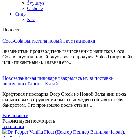
Švyturys
Gisbelle
Сидр
Kiss
Новости
Coca-Cola выпустила новый вкус газировки
Знаменитый производитель газированных напитков Coca-
Cola выпустил новый вкус своего продукта Spiced («пряный»
или «пикантный»). Главная его...
Новозеландская пивоварня закрылась из-за поставки
лопнувших банок в Китай
Крафтовая пивоварня Deep Creek из Новой Зеландии из-за
финансовых затруднений была вынуждена объявить себя
банкротом. Это произошло после отзыва...
Все новости
Рекомендуем посмотреть
в наличии