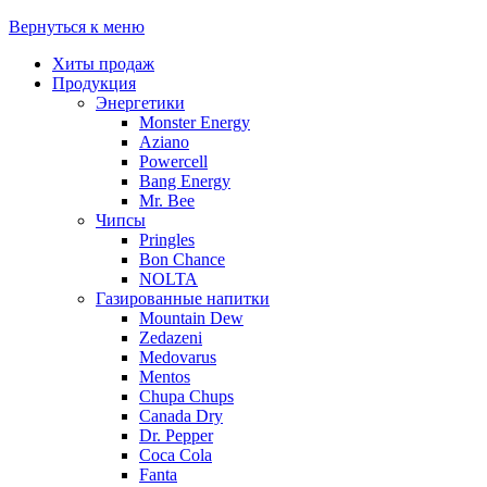
Вернуться к меню
Хиты продаж
Продукция
Энергетики
Monster Energy
Aziano
Powercell
Bang Energy
Mr. Bee
Чипсы
Pringles
Bon Chance
NOLTA
Газированные напитки
Mountain Dew
Zedazeni
Medovarus
Mentos
Chupa Chups
Canada Dry
Dr. Pepper
Coca Cola
Fanta