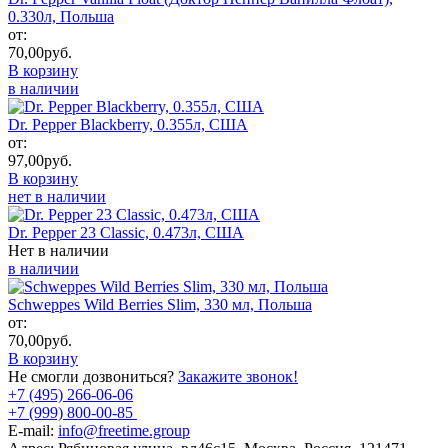
0.330л, Польша
от:
70,00
руб.
В корзину
в наличии
Dr. Pepper Blackberry, 0.355л, США
от:
97,00
руб.
В корзину
нет в наличии
Dr. Pepper 23 Classic, 0.473л, США
Нет в наличии
в наличии
Schweppes Wild Berries Slim, 330 мл, Польша
от:
70,00
руб.
В корзину
Не смогли дозвониться?
Закажите звонок!
+7 (495) 266-06-06
+7 (999) 800-00-85
E-mail:
info@freetime.group