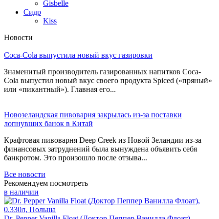
Gisbelle
Сидр
Kiss
Новости
Coca-Cola выпустила новый вкус газировки
Знаменитый производитель газированных напитков Coca-
Cola выпустил новый вкус своего продукта Spiced («пряный»
или «пикантный»). Главная его...
Новозеландская пивоварня закрылась из-за поставки
лопнувших банок в Китай
Крафтовая пивоварня Deep Creek из Новой Зеландии из-за
финансовых затруднений была вынуждена объявить себя
банкротом. Это произошло после отзыва...
Все новости
Рекомендуем посмотреть
в наличии
Dr. Pepper Vanilla Float (Доктор Пеппер Ванилла Флоат),