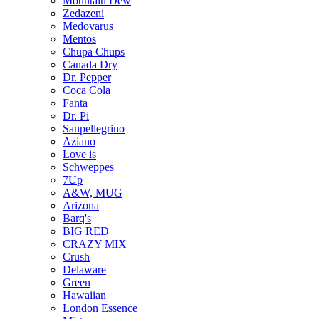
Mountain Dew
Zedazeni
Medovarus
Mentos
Chupa Chups
Canada Dry
Dr. Pepper
Coca Cola
Fanta
Dr. Pi
Sanpellegrino
Aziano
Love is
Schweppes
7Up
A&W, MUG
Arizona
Barq's
BIG RED
CRAZY MIX
Crush
Delaware
Green
Hawaiian
London Essence