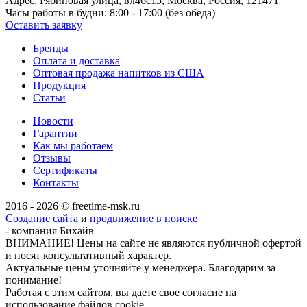
Адрес:
Рябиновая улица, вл46с15, Москва, Россия, 121471
Часы работы в будни:
8:00 - 17:00 (без обеда)
Оставить заявку
Бренды
Оплата и доставка
Оптовая продажа напитков из США
Продукция
Статьи
Новости
Гарантии
Как мы работаем
Отзывы
Сертификаты
Контакты
2016 - 2026 © freetime-msk.ru
Создание сайта
и
продвижение в поиске
- компания Бихайв
ВНИМАНИЕ! Цены на сайте не являются публичной офертой
и носят консультативный характер.
Актуальные цены уточняйте у менеджера. Благодарим за
понимание!
Работая с этим сайтом, вы даете свое согласие на
использование файлов cookie.