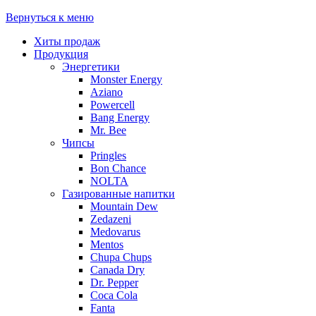
Вернуться к меню
Хиты продаж
Продукция
Энергетики
Monster Energy
Aziano
Powercell
Bang Energy
Mr. Bee
Чипсы
Pringles
Bon Chance
NOLTA
Газированные напитки
Mountain Dew
Zedazeni
Medovarus
Mentos
Chupa Chups
Canada Dry
Dr. Pepper
Coca Cola
Fanta