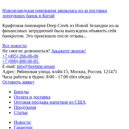
Новозеландская пивоварня закрылась из-за поставки
лопнувших банок в Китай
Крафтовая пивоварня Deep Creek из Новой Зеландии из-за
финансовых затруднений была вынуждена объявить себя
банкротом. Это произошло после отзыва...
Все новости
Не смогли дозвониться?
Закажите звонок!
+7 (495) 266-06-06
+7 (999) 800-00-85
E-mail:
info@freetime.group
Адрес:
Рябиновая улица, вл46с15, Москва, Россия, 121471
Часы работы в будни:
8:00 - 17:00 (без обеда)
Оставить заявку
Бренды
Оплата и доставка
Оптовая продажа напитков из США
Продукция
Статьи
Новости
Гарантии