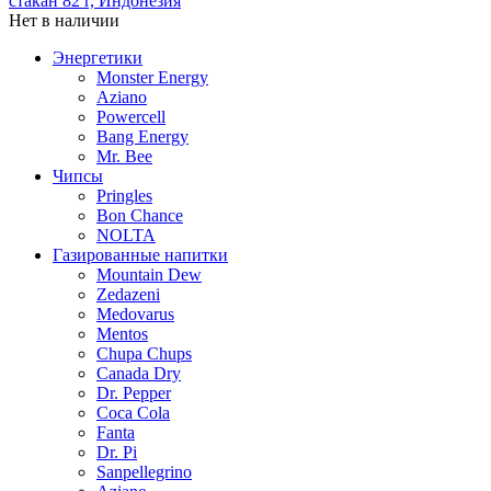
стакан 82 г, Индонезия
Нет в наличии
Энергетики
Monster Energy
Aziano
Powercell
Bang Energy
Mr. Bee
Чипсы
Pringles
Bon Chance
NOLTA
Газированные напитки
Mountain Dew
Zedazeni
Medovarus
Mentos
Chupa Chups
Canada Dry
Dr. Pepper
Coca Cola
Fanta
Dr. Pi
Sanpellegrino