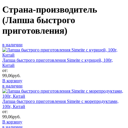
Страна-производитель
(Лапша быстрого
приготовления)
в наличии
Лапша быстрого приготовления Simeite с курицей, 100г,
Китай
от:
99,06
руб.
В корзину
в наличии
Лапша быстрого приготовления Simeite с морепродуктами,
100г, Китай
от:
99,06
руб.
В корзину
в наличии