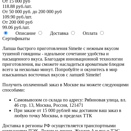
От 15 000 руб
118.88 руб./шт.
От 50 000 руб. до 200 000 руб
109.90 руб./шт.
От 200 000 руб
99.06 руб./шт.
Описание
Доставка
Оплата
Сертификаты
Лапша быстрого приготовления Simeite с нежным вкусом
тушеной говядины - идеальное сочетание удобства и
насыщенного вкуса. Благодаря инновационной технологии
приготовления, вы сможете насладиться ароматным блюдом
всего за несколько минут. Попробуйте и окунитесь в мир
изысканных восточных вкусов с лапшей Simeite!
Получить оплаченный заказ в Москве вы можете следующими
способами:
Самовывозом со склада по адресу: Рябиновая улица, вл.
46 стр. 13, Москва, Россия, 121471
При заказе от 15 000 рублей мы доставим ваш заказ в
любую точку Москвы, в пределах ТТК
Доставка в регионы РФ осуществляется транспортными
компаниями ПЭК, Деловые линии, Желдор Альянс и ТЭС.