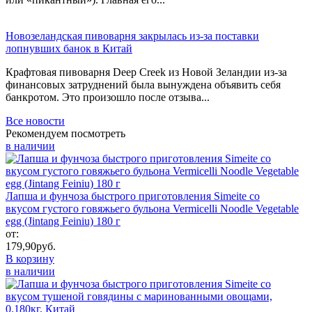
Новозеландская пивоварня закрылась из-за поставки
лопнувших банок в Китай
Крафтовая пивоварня Deep Creek из Новой Зеландии из-за
финансовых затруднений была вынуждена объявить себя
банкротом. Это произошло после отзыва...
Все новости
Рекомендуем посмотреть
в наличии
Лапша и фунчоза быстрого приготовления Simeite со
вкусом густого говяжьего бульона Vermicelli Noodle Vegetable
egg (Jintang Feiniu) 180 г
от:
179,90
руб.
В корзину
в наличии