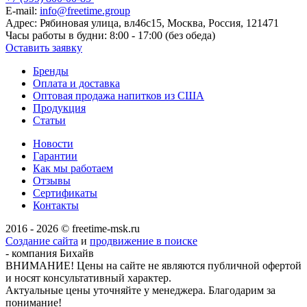
E-mail:
info@freetime.group
Адрес:
Рябиновая улица, вл46с15, Москва, Россия, 121471
Часы работы в будни:
8:00 - 17:00 (без обеда)
Оставить заявку
Бренды
Оплата и доставка
Оптовая продажа напитков из США
Продукция
Статьи
Новости
Гарантии
Как мы работаем
Отзывы
Сертификаты
Контакты
2016 - 2026 © freetime-msk.ru
Создание сайта
и
продвижение в поиске
- компания Бихайв
ВНИМАНИЕ! Цены на сайте не являются публичной офертой
и носят консультативный характер.
Актуальные цены уточняйте у менеджера. Благодарим за
понимание!