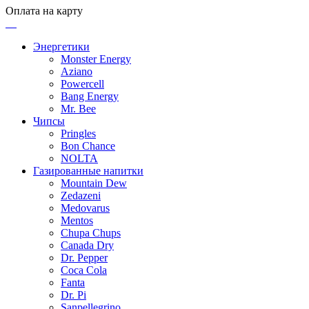
Оплата на карту
Энергетики
Monster Energy
Aziano
Powercell
Bang Energy
Mr. Bee
Чипсы
Pringles
Bon Chance
NOLTA
Газированные напитки
Mountain Dew
Zedazeni
Medovarus
Mentos
Chupa Chups
Canada Dry
Dr. Pepper
Coca Cola
Fanta
Dr. Pi
Sanpellegrino