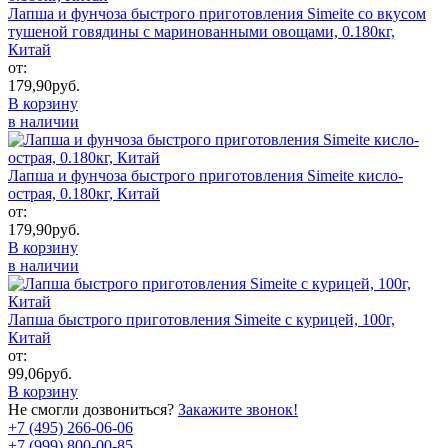
Лапша и фунчоза быстрого приготовления Simeite со вкусом
тушеной говядины с маринованными овощами, 0.180кг,
Китай
от:
179,90
руб.
В корзину
в наличии
Лапша и фунчоза быстрого приготовления Simeite кисло-
острая, 0.180кг, Китай
от:
179,90
руб.
В корзину
в наличии
Лапша быстрого приготовления Simeite с курицей, 100г,
Китай
от:
99,06
руб.
В корзину
Не смогли дозвониться?
Закажите звонок!
+7 (495) 266-06-06
+7 (999) 800-00-85