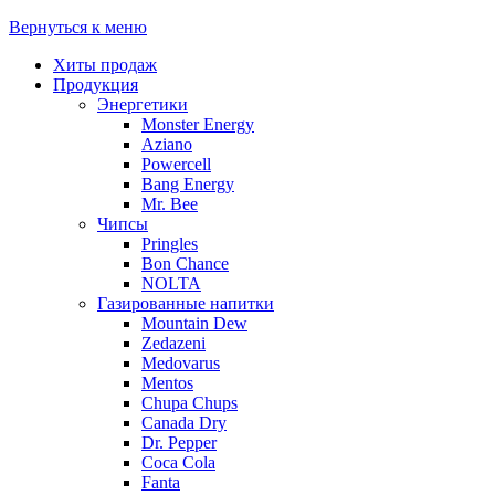
Вернуться к меню
Хиты продаж
Продукция
Энергетики
Monster Energy
Aziano
Powercell
Bang Energy
Mr. Bee
Чипсы
Pringles
Bon Chance
NOLTA
Газированные напитки
Mountain Dew
Zedazeni
Medovarus
Mentos
Chupa Chups
Canada Dry
Dr. Pepper
Coca Cola
Fanta