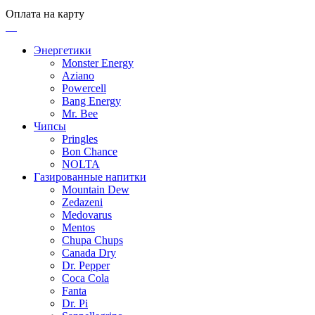
Оплата на карту
Энергетики
Monster Energy
Aziano
Powercell
Bang Energy
Mr. Bee
Чипсы
Pringles
Bon Chance
NOLTA
Газированные напитки
Mountain Dew
Zedazeni
Medovarus
Mentos
Chupa Chups
Canada Dry
Dr. Pepper
Coca Cola
Fanta
Dr. Pi