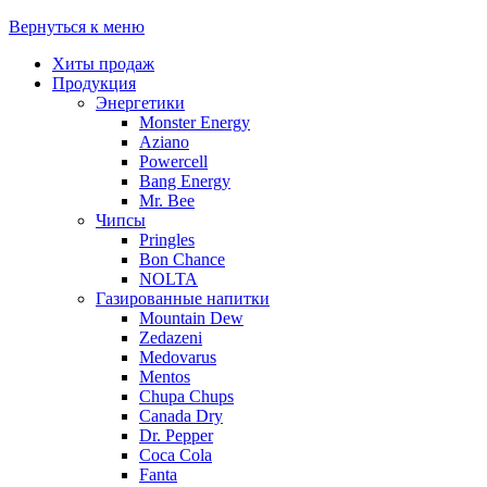
Вернуться к меню
Хиты продаж
Продукция
Энергетики
Monster Energy
Aziano
Powercell
Bang Energy
Mr. Bee
Чипсы
Pringles
Bon Chance
NOLTA
Газированные напитки
Mountain Dew
Zedazeni
Medovarus
Mentos
Chupa Chups
Canada Dry
Dr. Pepper
Coca Cola
Fanta