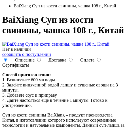
/
BaiXiang Суп из кости свинины, чашка 108 г., Китай
BaiXiang Суп из кости
свинины, чашка 108 г., Китай
Нет в наличии
сообщить о поступлении
Описание
Доставка
Оплата
Сертификаты
Способ приготовления:
1. Вскипятите 600 мл воды.
2. Залейте кипяченной водой лапшу и сушеные овощи на 3
минуты.
3. Добавьте соус и приправу.
4. Дайте настояться еще в течение 1 минуты. Готово к
употреблению.
Суп из кости свинины BaiXiang – продукт производства
Китая, в изготовлении которого используют современные
технологии и натуральные компоненты. Данный суп-лапша за