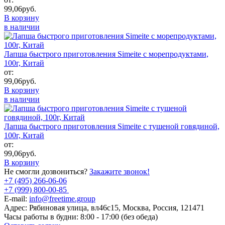
99,06
руб.
В корзину
в наличии
Лапша быстрого приготовления Simeite с морепродуктами,
100г, Китай
от:
99,06
руб.
В корзину
в наличии
Лапша быстрого приготовления Simeite с тушеной говядиной,
100г, Китай
от:
99,06
руб.
В корзину
Не смогли дозвониться?
Закажите звонок!
+7 (495) 266-06-06
+7 (999) 800-00-85
E-mail:
info@freetime.group
Адрес:
Рябиновая улица, вл46с15, Москва, Россия, 121471
Часы работы в будни:
8:00 - 17:00 (без обеда)