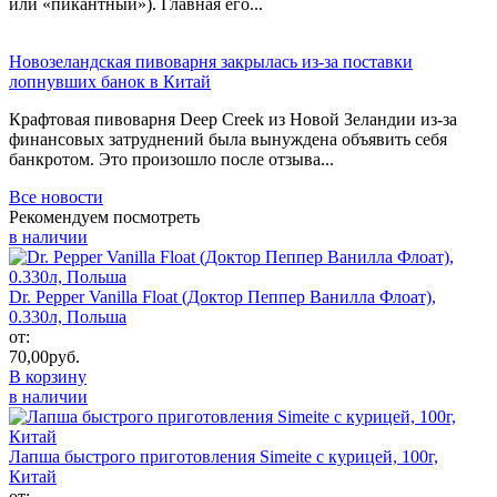
или «пикантный»). Главная его...
Новозеландская пивоварня закрылась из-за поставки
лопнувших банок в Китай
Крафтовая пивоварня Deep Creek из Новой Зеландии из-за
финансовых затруднений была вынуждена объявить себя
банкротом. Это произошло после отзыва...
Все новости
Рекомендуем посмотреть
в наличии
Dr. Pepper Vanilla Float (Доктор Пеппер Ванилла Флоат),
0.330л, Польша
от:
70,00
руб.
В корзину
в наличии
Лапша быстрого приготовления Simeite с курицей, 100г,
Китай
от: