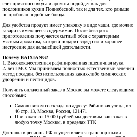
счет приятного вкуса и аромата подойдет как для
поклонников кухни Поднебесной, так и для тех, кто раньше
не пробовал подобные блюда.
Для удобства продукт имеет упаковку в виде чаши, где можно
заварить имеющееся содержимое. После быстрого
приготовления получается сытный обед с характерным
мясным ароматом, который подарит заряд сил и хорошее
настроение для дальнейшей деятельности.
Почему BAIXIANG?
1. Высококачественная рафинированная пшеничная мука.
2. Без ГМО: Мы принимаем полностью естественный зеленый
метод посадки, без использования каких-либо химических
удобрений и пестицидов.
Получить оплаченный заказ в Москве вы можете следующими
способами:
Самовывозом со склада по адресу: Рябиновая улица, вл.
46 стр. 13, Москва, Россия, 121471
При заказе от 15 000 рублей мы доставим ваш заказ в
любую точку Москвы, в пределах ТТК
Доставка в регионы РФ осуществляется транспортными