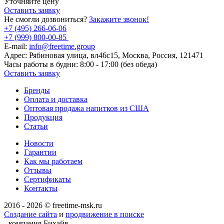
Уточняйте цену
Оставить заявку
Не смогли дозвониться?
Закажите звонок!
+7 (495) 266-06-06
+7 (999) 800-00-85
E-mail:
info@freetime.group
Адрес:
Рябиновая улица, вл46с15, Москва, Россия, 121471
Часы работы в будни:
8:00 - 17:00 (без обеда)
Оставить заявку
Бренды
Оплата и доставка
Оптовая продажа напитков из США
Продукция
Статьи
Новости
Гарантии
Как мы работаем
Отзывы
Сертификаты
Контакты
2016 - 2026 © freetime-msk.ru
Создание сайта
и
продвижение в поиске
- компания Бихайв