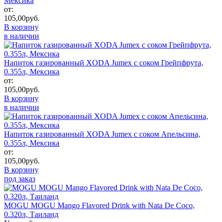
Мексика
от:
105,00
руб.
В корзину
в наличии
Напиток газированный XODA Jumex с соком Грейпфрута,
0.355л, Мексика
от:
105,00
руб.
В корзину
в наличии
Напиток газированный XODA Jumex с соком Апельсина,
0.355л, Мексика
от:
105,00
руб.
В корзину
под заказ
MOGU MOGU Mango Flavored Drink with Nata De Coco,
0.320л, Таиланд