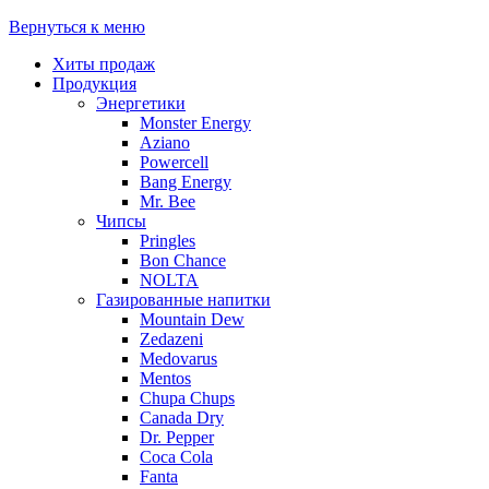
Вернуться к меню
Хиты продаж
Продукция
Энергетики
Monster Energy
Aziano
Powercell
Bang Energy
Mr. Bee
Чипсы
Pringles
Bon Chance
NOLTA
Газированные напитки
Mountain Dew
Zedazeni
Medovarus
Mentos
Chupa Chups
Canada Dry
Dr. Pepper
Coca Cola
Fanta