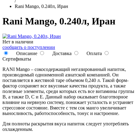
/
Rani Mango, 0.240л, Иран
Rani Mango, 0.240л, Иран
Нет в наличии
сообщить о поступлении
Описание
Доставка
Оплата
Сертификаты
RANI Mango – сокосодержащий негазированный напиток,
производимый одноименной азиатской компанией. Он
поставляется в жестяной таре объемом 0,240 л. Такой форм-
фактор сохраняет все вкусовые качества продукта, а также
полезные элементы, среди которых есть все витамины группы
B, а также D, C и E. Данный набор оказывает благотворное
влияние на нервную систему, понижает усталость и устраняет
стрессовое состояние. Вместе с тем сок манго увеличивает
выносливость, работоспособность, тонус и настроение.
Для полноты раскрытия вкуса напиток следует употреблять
охлажденным.