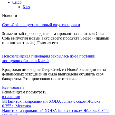
Сидр
Kiss
Новости
Coca-Cola выпустила новый вкус газировки
Знаменитый производитель газированных напитков Coca-
Cola выпустил новый вкус своего продукта Spiced («пряный»
или «пикантный»). Главная его...
Новозеландская пивоварня закрылась из-за поставки
лопнувших банок в Китай
Крафтовая пивоварня Deep Creek из Новой Зеландии из-за
финансовых затруднений была вынуждена объявить себя
банкротом. Это произошло после отзыва...
Все новости
Рекомендуем посмотреть
в наличии
Напиток газированный XODA Jumex с соком Яблока, 0.355л,