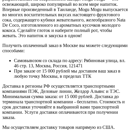
освежающий, широко популярный во всем мире напиток.
Впервые произведенный в Таиланде, Mogu Mogu выпускается
во многих восхитительных вкусах настоящего фруктового
сока, содержащего кубики жевательного, желеобразного Nata
De Coco, изготовленного из ароматных кусочков молодого
кокоса. Сделайте глоток и наберите полный рот, чтобы
жевать. Это напиток и закуска в одном!
Получить оплаченный заказ в Москве вы можете следующими
способами:
Самовывозом со склада по адресу: Рябиновая улица, вл.
46 стр. 13, Москва, Россия, 121471
При заказе от 15 000 рублей мы доставим ваш заказ в
любую точку Москвы, в пределах ТТК
Доставка в регионы РФ осуществляется транспортными
компаниями ПЭК, Деловые линии, Желдор Альянс и ТЭС.
Минимальная сумма заказа: от 15 000 рублей. Доставка до
терминала транспортной компании - бесплатно. Стоимость и
срок доставки уточняйте в выбранной вами транспортной
компании. Услуги доставки оплачиваются при получении
заказа.
Мы осуществляем доставку товаров напрямую из США.