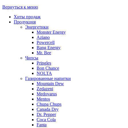
Вернуться к меню
Хиты продаж
Продукция
Энергетики
Monster Energy
Aziano
Powercell
Bang Energy
Mr. Bee
Чипсы
Pringles
Bon Chance
NOLTA
Газированные напитки
Mountain Dew
Zedazeni
Medovarus
Mentos
Chupa Chups
Canada Dry
Dr. Pepper
Coca Cola
Fanta