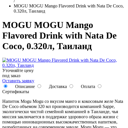
/
MOGU MOGU Mango Flavored Drink with Nata De Coco,
0.320л, Таиланд
MOGU MOGU Mango
Flavored Drink with Nata De
Coco, 0.320л, Таиланд
Уточняйте цену
под заказ
Оставить заявку
Описание
Доставка
Оплата
Сертификаты
Напиток Mogu Mogu со вкусом манго и кокосовым желе Nata
De Coco объемом 320 мл производится компанией Sappe,
экологически чистой семейной компанией в Таиланде, чья
миссия заключается в поддержке здорового образа жизни с
помощью инновационных высококачественных напитков,
разработанных на современном заводе. Mogu Mogu — это