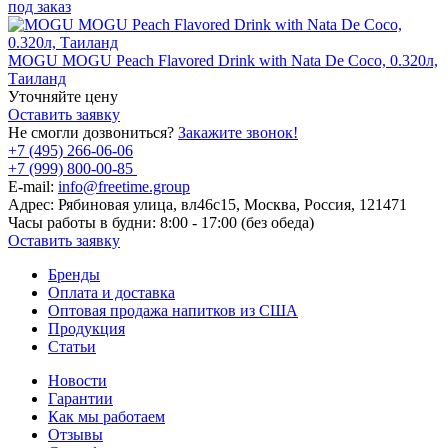
под заказ
MOGU MOGU Peach Flavored Drink with Nata De Coco, 0.320л,
Таиланд
Уточняйте цену
Оставить заявку
Не смогли дозвониться?
Закажите звонок!
+7 (495) 266-06-06
+7 (999) 800-00-85
E-mail:
info@freetime.group
Адрес:
Рябиновая улица, вл46с15, Москва, Россия, 121471
Часы работы в будни:
8:00 - 17:00 (без обеда)
Оставить заявку
Бренды
Оплата и доставка
Оптовая продажа напитков из США
Продукция
Статьи
Новости
Гарантии
Как мы работаем
Отзывы