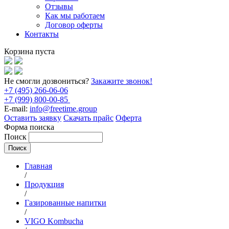
Отзывы
Как мы работаем
Договор оферты
Контакты
Корзина пуста
Не смогли дозвониться?
Закажите звонок!
+7 (495) 266-06-06
+7 (999) 800-00-85
E-mail:
info@freetime.group
Оставить заявку
Скачать прайс
Оферта
Форма поиска
Поиск
Главная
/
Продукция
/
Газированные напитки
/
VIGO Kombucha