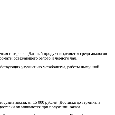
ная газировка. Данный продукт выделяется среди аналогов
ароматы освежающего белого и черного чая.
особствующих улучшению метаболизма, работы иммунной
умма заказа: от 15 000 рублей. Доставка до терминала
доставки оплачиваются при получении заказа.