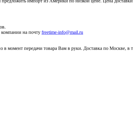
редложить импорт из Америки по низкой цене. Цена доставки 
ов.
ы компании на почту
freetime-info@mail.ru
 в момент передачи товара Вам в руки. Доставка по Москве, в 