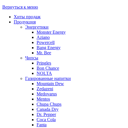
Вернуться к меню
Хиты продаж
Продукция
Энергетики
Monster Energy
Aziano
Powercell
Bang Energy
Mr. Bee
Чипсы
Pringles
Bon Chance
NOLTA
Газированные напитки
Mountain Dew
Zedazeni
Medovarus
Mentos
Chupa Chups
Canada Dry
Dr. Pepper
Coca Cola
Fanta