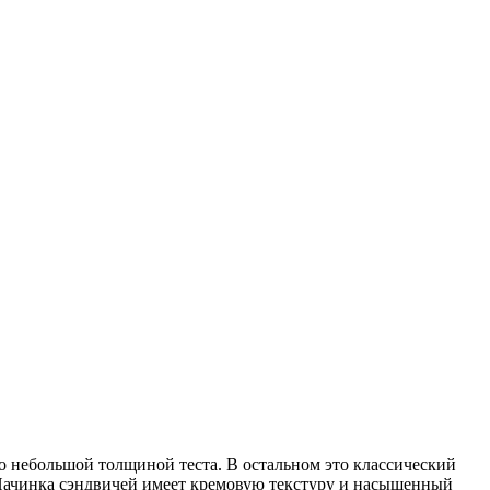
о небольшой толщиной теста. В остальном это классический
. Начинка сэндвичей имеет кремовую текстуру и насыщенный