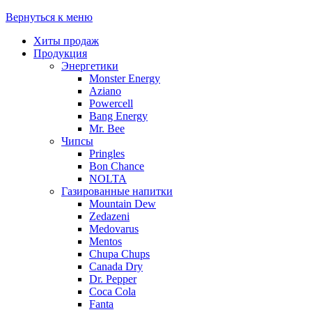
Вернуться к меню
Хиты продаж
Продукция
Энергетики
Monster Energy
Aziano
Powercell
Bang Energy
Mr. Bee
Чипсы
Pringles
Bon Chance
NOLTA
Газированные напитки
Mountain Dew
Zedazeni
Medovarus
Mentos
Chupa Chups
Canada Dry
Dr. Pepper
Coca Cola
Fanta