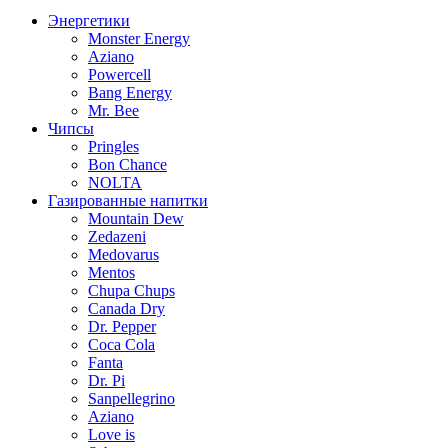
Энергетики
Monster Energy
Aziano
Powercell
Bang Energy
Mr. Bee
Чипсы
Pringles
Bon Chance
NOLTA
Газированные напитки
Mountain Dew
Zedazeni
Medovarus
Mentos
Chupa Chups
Canada Dry
Dr. Pepper
Coca Cola
Fanta
Dr. Pi
Sanpellegrino
Aziano
Love is