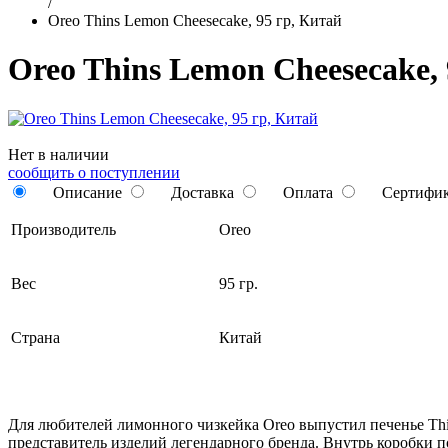
/
Oreo Thins Lemon Cheesecake, 95 гр, Китай
Oreo Thins Lemon Cheesecake, 
Нет в наличии
сообщить о поступлении
Описание
Доставка
Оплата
Сертифи
Производитель
Oreo
Вес
95 гр.
Страна
Китай
Для любителей лимонного чизкейка Oreo выпустил печенье Thi
представитель изделий легендарного бренда. Внутрь коробки 