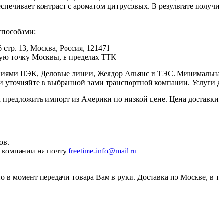
еспечивает контраст с ароматом цитрусовых. В результате получ
способами:
 стр. 13, Москва, Россия, 121471
юбую точку Москвы, в пределах ТТК
иями ПЭК, Деловые линии, Желдор Альянс и ТЭС. Минимальная с
ки уточняйте в выбранной вами транспортной компании. Услуги 
редложить импорт из Америки по низкой цене. Цена доставки 
ов.
ы компании на почту
freetime-info@mail.ru
 в момент передачи товара Вам в руки. Доставка по Москве, в 