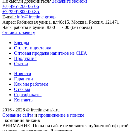
Не смогли дозвониться?
Закажите звонок!
+7 (495) 266-06-06
+7 (999) 800-00-85
E-mail:
info@freetime.group
Адрес:
Рябиновая улица, вл46с15, Москва, Россия, 121471
Часы работы в будни:
8:00 - 17:00 (без обеда)
Оставить заявку
Бренды
Оплата и доставка
Оптовая продажа напитков из США
Продукция
Статьи
Новости
Гарантии
Как мы работаем
Отзывы
Сертификаты
Контакты
2016 - 2026 © freetime-msk.ru
Создание сайта
и
продвижение в поиске
- компания Бихайв
ВНИМАНИЕ! Цены на сайте не являются публичной офертой
и носят консультативный характер.