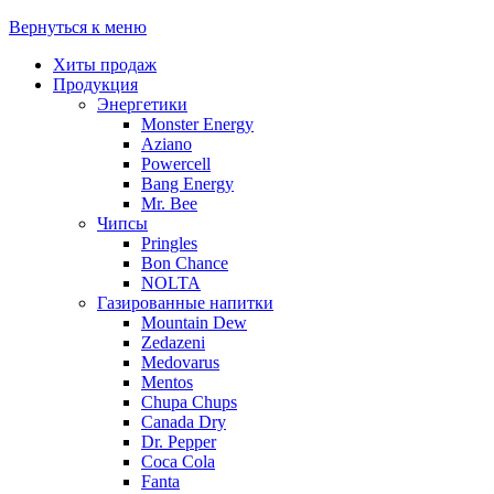
Вернуться к меню
Хиты продаж
Продукция
Энергетики
Monster Energy
Aziano
Powercell
Bang Energy
Mr. Bee
Чипсы
Pringles
Bon Chance
NOLTA
Газированные напитки
Mountain Dew
Zedazeni
Medovarus
Mentos
Chupa Chups
Canada Dry
Dr. Pepper
Coca Cola
Fanta