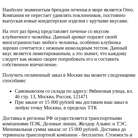
Наиболее знаменитым брендом печенья в мире является Oreo.
Компания не перестает удивлять поклонников, постоянно
выпуская новые кондитерские изделия с крутыми вкусами.
На этот раз бренд представляет печенье со вкусом
клубничного чизкейка. Данный аромат поразит своей
многогранностью любого человека, особенно клубника
хорошо сочетается с нежным шоколадным тестом. Данный
вкус является лимитированным, а это значит, что каждому
следует как можно скорее попробовать его и составить
собственное впечатление.
Получить оплаченный заказ в Москве вы можете следующими
способами:
Самовывозом со склада по адресу: Рябиновая улица, вл.
46 стр. 13, Москва, Россия, 121471
При заказе от 15 000 рублей мы доставим ваш заказ в
любую точку Москвы, в пределах ТТК
Доставка в регионы РФ осуществляется транспортными
компаниями ПЭК, Деловые линии, Желдор Альянс и ТЭС.
Минимальная сумма заказа: от 15 000 рублей. Доставка до
терминала транспортной компании - бесплатно. Стоимость и