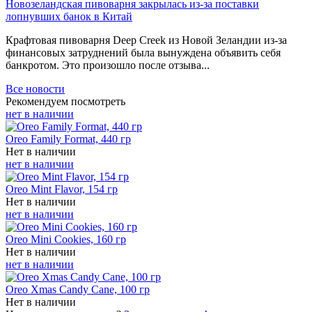
Новозеландская пивоварня закрылась из-за поставки
лопнувших банок в Китай
Крафтовая пивоварня Deep Creek из Новой Зеландии из-за
финансовых затруднений была вынуждена объявить себя
банкротом. Это произошло после отзыва...
Все новости
Рекомендуем посмотреть
нет в наличии
Oreo Family Format, 440 гр
Нет в наличии
нет в наличии
Oreo Mint Flavor, 154 гр
Нет в наличии
нет в наличии
Oreo Mini Cookies, 160 гр
Нет в наличии
нет в наличии
Oreo Xmas Candy Cane, 100 гр
Нет в наличии