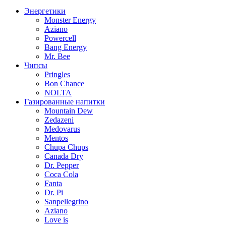
Энергетики
Monster Energy
Aziano
Powercell
Bang Energy
Mr. Bee
Чипсы
Pringles
Bon Chance
NOLTA
Газированные напитки
Mountain Dew
Zedazeni
Medovarus
Mentos
Chupa Chups
Canada Dry
Dr. Pepper
Coca Cola
Fanta
Dr. Pi
Sanpellegrino
Aziano
Love is