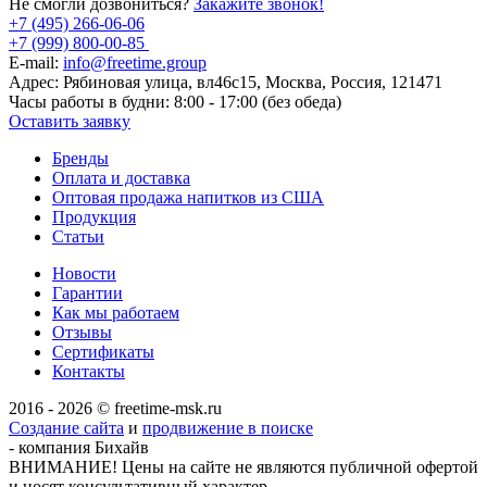
Не смогли дозвониться?
Закажите звонок!
+7 (495) 266-06-06
+7 (999) 800-00-85
E-mail:
info@freetime.group
Адрес:
Рябиновая улица, вл46с15, Москва, Россия, 121471
Часы работы в будни:
8:00 - 17:00 (без обеда)
Оставить заявку
Бренды
Оплата и доставка
Оптовая продажа напитков из США
Продукция
Статьи
Новости
Гарантии
Как мы работаем
Отзывы
Сертификаты
Контакты
2016 - 2026 © freetime-msk.ru
Создание сайта
и
продвижение в поиске
- компания Бихайв
ВНИМАНИЕ! Цены на сайте не являются публичной офертой
и носят консультативный характер.