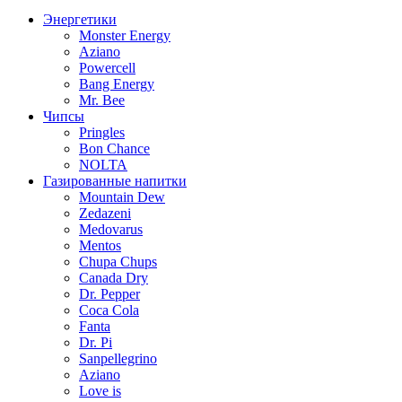
Энергетики
Monster Energy
Aziano
Powercell
Bang Energy
Mr. Bee
Чипсы
Pringles
Bon Chance
NOLTA
Газированные напитки
Mountain Dew
Zedazeni
Medovarus
Mentos
Chupa Chups
Canada Dry
Dr. Pepper
Coca Cola
Fanta
Dr. Pi
Sanpellegrino
Aziano
Love is