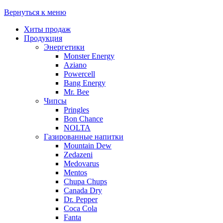
Вернуться к меню
Хиты продаж
Продукция
Энергетики
Monster Energy
Aziano
Powercell
Bang Energy
Mr. Bee
Чипсы
Pringles
Bon Chance
NOLTA
Газированные напитки
Mountain Dew
Zedazeni
Medovarus
Mentos
Chupa Chups
Canada Dry
Dr. Pepper
Coca Cola
Fanta