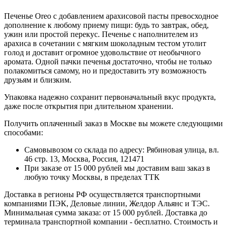
Печенье Oreo с добавлением арахисовой пасты превосходное
дополнение к любому приему пищи: будь то завтрак, обед,
ужин или простой перекус. Печенье с наполнителем из
арахиса в сочетании с мягким шоколадным тестом утолит
голод и доставит огромное удовольствие от необычного
аромата. Одной пачки печенья достаточно, чтобы не только
полакомиться самому, но и предоставить эту возможность
друзьям и близким.
Упаковка надежно сохранит первоначальный вкус продукта,
даже после открытия при длительном хранении.
Получить оплаченный заказ в Москве вы можете следующими
способами:
Самовывозом со склада по адресу: Рябиновая улица, вл.
46 стр. 13, Москва, Россия, 121471
При заказе от 15 000 рублей мы доставим ваш заказ в
любую точку Москвы, в пределах ТТК
Доставка в регионы РФ осуществляется транспортными
компаниями ПЭК, Деловые линии, Желдор Альянс и ТЭС.
Минимальная сумма заказа: от 15 000 рублей. Доставка до
терминала транспортной компании - бесплатно. Стоимость и