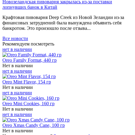
Новозеландская пивоварня закрылась из-за поставки
лопнувших банок в Китай
Крафтовая пивоварня Deep Creek из Новой Зеландии из-за
финансовых затруднений была вынуждена объявить себя
банкротом. Это произошло после отзыва...
Все новости
Рекомендуем посмотреть
нет в наличии
Oreo Family Format, 440 гр
Нет в наличии
нет в наличии
Oreo Mint Flavor, 154 гр
Нет в наличии
нет в наличии
Oreo Mini Cookies, 160 гр
Нет в наличии
нет в наличии
Oreo Xmas Candy Cane, 100 гр
Нет в наличии