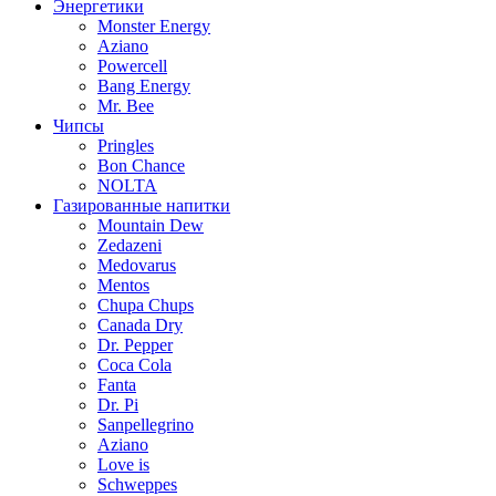
Энергетики
Monster Energy
Aziano
Powercell
Bang Energy
Mr. Bee
Чипсы
Pringles
Bon Chance
NOLTA
Газированные напитки
Mountain Dew
Zedazeni
Medovarus
Mentos
Chupa Chups
Canada Dry
Dr. Pepper
Coca Cola
Fanta
Dr. Pi
Sanpellegrino
Aziano
Love is
Schweppes