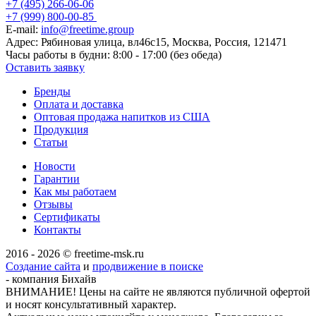
+7 (495) 266-06-06
+7 (999) 800-00-85
E-mail:
info@freetime.group
Адрес:
Рябиновая улица, вл46с15, Москва, Россия, 121471
Часы работы в будни:
8:00 - 17:00 (без обеда)
Оставить заявку
Бренды
Оплата и доставка
Оптовая продажа напитков из США
Продукция
Статьи
Новости
Гарантии
Как мы работаем
Отзывы
Сертификаты
Контакты
2016 - 2026 © freetime-msk.ru
Создание сайта
и
продвижение в поиске
- компания Бихайв
ВНИМАНИЕ! Цены на сайте не являются публичной офертой
и носят консультативный характер.