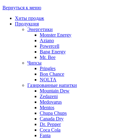
Вернуться к меню
Хиты продаж
Продукция
Энергетики
Monster Energy
Aziano
Powercell
Bang Energy
Mr. Bee
Чипсы
Pringles
Bon Chance
NOLTA
Газированные напитки
Mountain Dew
Zedazeni
Medovarus
Mentos
Chupa Chups
Canada Dry
Dr. Pepper
Coca Cola
Fanta