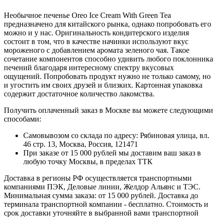
Необычное печенье Oreo Ice Cream With Green Tea
предназначено для китайского рынка, однако попробовать его
можно и у нас. Оригинальность кондитерского изделия
состоит в том, что в качестве начинки используют вкус
мороженого с добавлением аромата зеленого чая. Такое
сочетание компонентов способно удивить любого поклонника
печений благодаря интересному спектру вкусовых
ощущений. Попробовать продукт нужно не только самому, но
и угостить им своих друзей и близких. Картонная упаковка
содержит достаточное количество лакомства.
Получить оплаченный заказ в Москве вы можете следующими
способами:
Самовывозом со склада по адресу: Рябиновая улица, вл.
46 стр. 13, Москва, Россия, 121471
При заказе от 15 000 рублей мы доставим ваш заказ в
любую точку Москвы, в пределах ТТК
Доставка в регионы РФ осуществляется транспортными
компаниями ПЭК, Деловые линии, Желдор Альянс и ТЭС.
Минимальная сумма заказа: от 15 000 рублей. Доставка до
терминала транспортной компании - бесплатно. Стоимость и
срок доставки уточняйте в выбранной вами транспортной