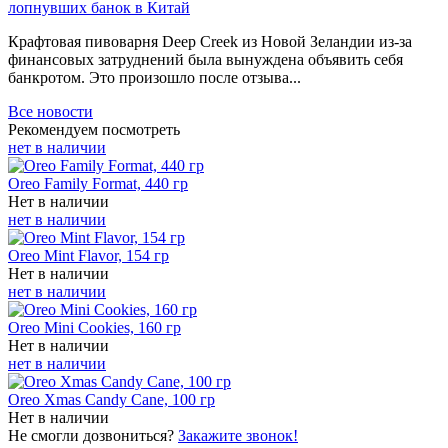
лопнувших банок в Китай
Крафтовая пивоварня Deep Creek из Новой Зеландии из-за
финансовых затруднений была вынуждена объявить себя
банкротом. Это произошло после отзыва...
Все новости
Рекомендуем посмотреть
нет в наличии
Oreo Family Format, 440 гр
Нет в наличии
нет в наличии
Oreo Mint Flavor, 154 гр
Нет в наличии
нет в наличии
Oreo Mini Cookies, 160 гр
Нет в наличии
нет в наличии
Oreo Xmas Candy Cane, 100 гр
Нет в наличии
Не смогли дозвониться?
Закажите звонок!