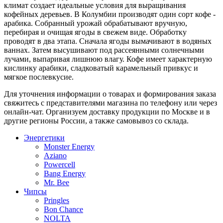
климат создает идеальные условия для выращивания
кофейных деревьев. В Колумбии производят один сорт кофе -
арабика. Собранный урожай обрабатывают вручную,
перебирая и очищая ягоды в свежем виде. Обработку
проводят в два этапа. Сначала ягоды вымачивают в водяных
ваннах. Затем высушивают под рассеянными солнечными
лучами, выпаривая лишнюю влагу. Кофе имеет характерную
кислинку арабики, сладковатый карамельный привкус и
мягкое послевкусие.
Для уточнения информации о товарах и формирования заказа
свяжитесь с представителями магазина по телефону или через
онлайн-чат. Организуем доставку продукции по Москве и в
другие регионы России, а также самовывоз со склада.
Энергетики
Monster Energy
Aziano
Powercell
Bang Energy
Mr. Bee
Чипсы
Pringles
Bon Chance
NOLTA