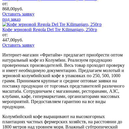
от:
868,00
руб.
Оставить заявку
под заказ
Кофе зерновой Regola Del Tre Kilimanjaro, 250гр
от:
447,00
руб.
Оставить заявку
Интернет-магазин «Фритайм» предлагает приобрести оптом
натуральный кофе из Колумбии. Реализуем продукцию
проверенных производителей. Весь товар проходит проверку
и имеет необходимую документацию. Предлагаем молотый и
зерновой колумбийский кофе в упаковках по 250, 500, 1000
грамм. Принимаем крупные и средние оптовые заявки на
поставку продукции от торговых представителей различного
масштаба. Сотрудничаем с магазинами, ресторанами, АЗС,
клубами, кафе, гипермаркетами, организаторами массовых
мероприятий. Предоставляем гарантию на все виды
продукции.
Колумбийский кофе выращивают на высокогорных
плантациях частных фермерских хозяйств, на расстоянии до
1800 метров над уровнем моря. Влажный субтропический