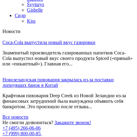
Švyturys
Gisbelle
Сидр
Kiss
Новости
Coca-Cola выпустила новый вкус газировки
Знаменитый производитель газированных напитков Coca-
Cola выпустил новый вкус своего продукта Spiced («пряный»
или «пикантный»). Главная его...
Новозеландская пивоварня закрылась из-за поставки
лопнувших банок в Китай
Крафтовая пивоварня Deep Creek из Новой Зеландии из-за
финансовых затруднений была вынуждена объявить себя
банкротом. Это произошло после отзыва...
Все новости
Не смогли дозвониться?
Закажите звонок!
+7 (495) 266-06-06
+7 (999) 800-00-85