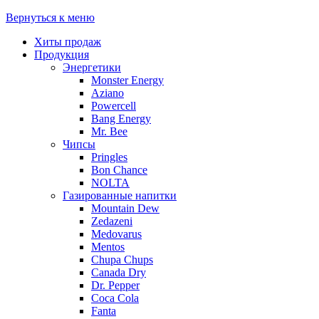
Вернуться к меню
Хиты продаж
Продукция
Энергетики
Monster Energy
Aziano
Powercell
Bang Energy
Mr. Bee
Чипсы
Pringles
Bon Chance
NOLTA
Газированные напитки
Mountain Dew
Zedazeni
Medovarus
Mentos
Chupa Chups
Canada Dry
Dr. Pepper
Coca Cola
Fanta