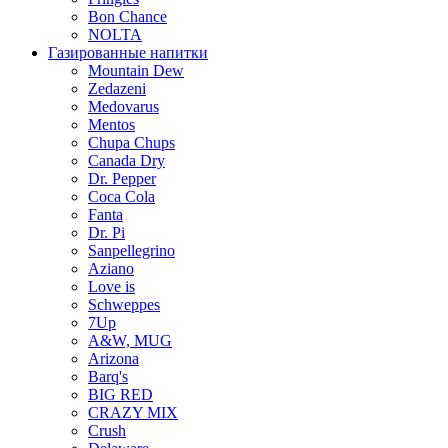
Bon Chance
NOLTA
Газированные напитки
Mountain Dew
Zedazeni
Medovarus
Mentos
Chupa Chups
Canada Dry
Dr. Pepper
Coca Cola
Fanta
Dr. Pi
Sanpellegrino
Aziano
Love is
Schweppes
7Up
A&W, MUG
Arizona
Barq's
BIG RED
CRAZY MIX
Crush