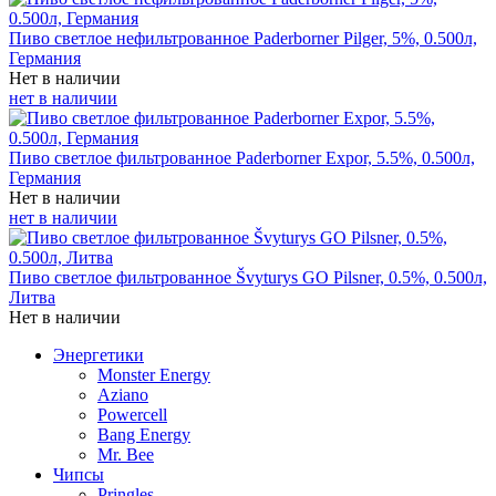
Пиво светлое нефильтрованное Paderborner Pilger, 5%, 0.500л,
Германия
Нет в наличии
нет в наличии
Пиво светлое фильтрованное Paderborner Expor, 5.5%, 0.500л,
Германия
Нет в наличии
нет в наличии
Пиво светлое фильтрованное Švyturys GO Pilsner, 0.5%, 0.500л,
Литва
Нет в наличии
Энергетики
Monster Energy
Aziano
Powercell
Bang Energy
Mr. Bee
Чипсы
Pringles