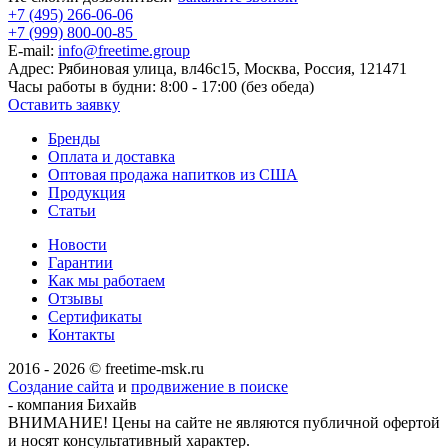
+7 (495) 266-06-06
+7 (999) 800-00-85
E-mail:
info@freetime.group
Адрес:
Рябиновая улица, вл46с15, Москва, Россия, 121471
Часы работы в будни:
8:00 - 17:00 (без обеда)
Оставить заявку
Бренды
Оплата и доставка
Оптовая продажа напитков из США
Продукция
Статьи
Новости
Гарантии
Как мы работаем
Отзывы
Сертификаты
Контакты
2016 - 2026 © freetime-msk.ru
Создание сайта
и
продвижение в поиске
- компания Бихайв
ВНИМАНИЕ! Цены на сайте не являются публичной офертой
и носят консультативный характер.