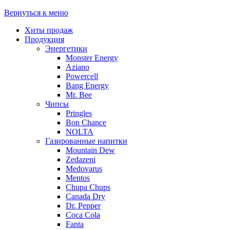
Вернуться к меню
Хиты продаж
Продукция
Энергетики
Monster Energy
Aziano
Powercell
Bang Energy
Mr. Bee
Чипсы
Pringles
Bon Chance
NOLTA
Газированные напитки
Mountain Dew
Zedazeni
Medovarus
Mentos
Chupa Chups
Canada Dry
Dr. Pepper
Coca Cola
Fanta