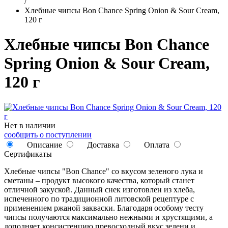
/
Хлебные чипсы Bon Chance Spring Onion & Sour Cream,
120 г
Хлебные чипсы Bon Chance
Spring Onion & Sour Cream,
120 г
Нет в наличии
сообщить о поступлении
Описание
Доставка
Оплата
Сертификаты
Хлебные чипсы "Bon Chance" со вкусом зеленого лука и
сметаны – продукт высокого качества, который станет
отличной закуской. Данный снек изготовлен из хлеба,
испеченного по традиционной литовской рецептуре с
применением ржаной закваски. Благодаря особому тесту
чипсы получаются максимально нежными и хрустящими, а
дополняет консистенцию превосходный вкус зелени и