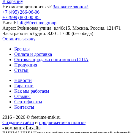
В корзину
Не смогли дозвониться?
Закажите звонок!
+7 (495) 266-06-06
+7 (999) 800-00-85
E-mail:
info@freetime.group
Адрес:
Рябиновая улица, вл46с15, Москва, Россия, 121471
Часы работы в будни:
8:00 - 17:00 (без обеда)
Оставить заявку
Бренды
Оплата и доставка
Оптовая продажа напитков из США
Продукция
Статьи
Новости
Гарантии
Как мы работаем
Отзывы
Сертификаты
Контакты
2016 - 2026 © freetime-msk.ru
Создание сайта
и
продвижение в поиске
- компания Бихайв