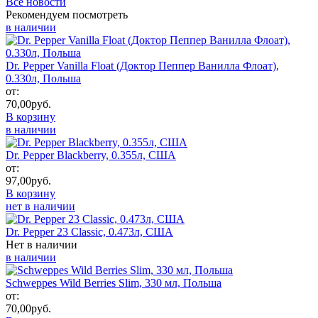
Все новости
Рекомендуем посмотреть
в наличии
Dr. Pepper Vanilla Float (Доктор Пеппер Ванилла Флоат),
0.330л, Польша
от:
70,00
руб.
В корзину
в наличии
Dr. Pepper Blackberry, 0.355л, США
от:
97,00
руб.
В корзину
нет в наличии
Dr. Pepper 23 Classic, 0.473л, США
Нет в наличии
в наличии
Schweppes Wild Berries Slim, 330 мл, Польша
от:
70,00
руб.