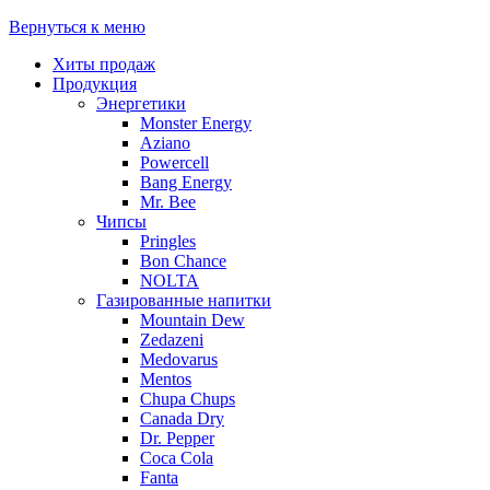
Вернуться к меню
Хиты продаж
Продукция
Энергетики
Monster Energy
Aziano
Powercell
Bang Energy
Mr. Bee
Чипсы
Pringles
Bon Chance
NOLTA
Газированные напитки
Mountain Dew
Zedazeni
Medovarus
Mentos
Chupa Chups
Canada Dry
Dr. Pepper
Coca Cola
Fanta