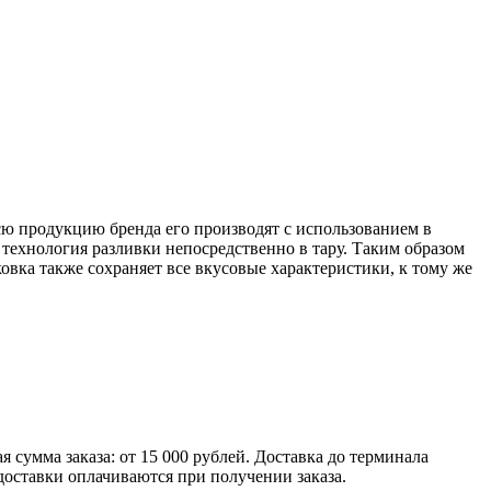
сю продукцию бренда его производят с использованием в
 технология разливки непосредственно в тару. Таким образом
овка также сохраняет все вкусовые характеристики, к тому же
умма заказа: от 15 000 рублей. Доставка до терминала
доставки оплачиваются при получении заказа.