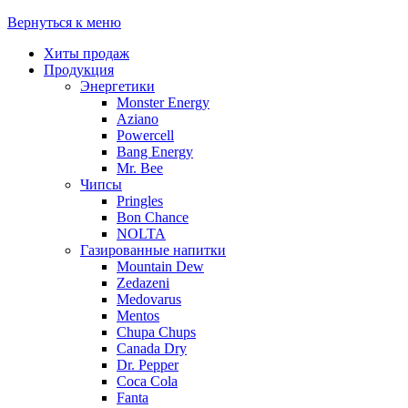
Вернуться к меню
Хиты продаж
Продукция
Энергетики
Monster Energy
Aziano
Powercell
Bang Energy
Mr. Bee
Чипсы
Pringles
Bon Chance
NOLTA
Газированные напитки
Mountain Dew
Zedazeni
Medovarus
Mentos
Chupa Chups
Canada Dry
Dr. Pepper
Coca Cola
Fanta