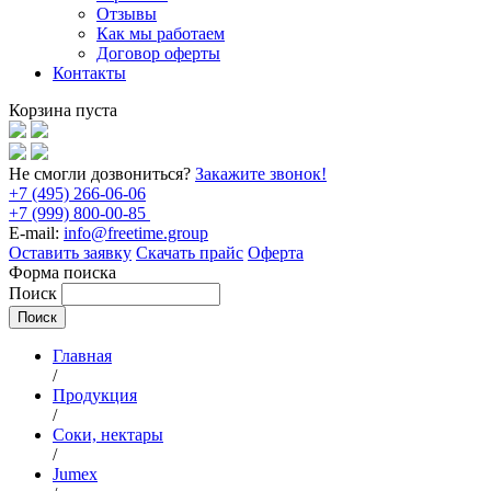
Отзывы
Как мы работаем
Договор оферты
Контакты
Корзина пуста
Не смогли дозвониться?
Закажите звонок!
+7 (495) 266-06-06
+7 (999) 800-00-85
E-mail:
info@freetime.group
Оставить заявку
Скачать прайс
Оферта
Форма поиска
Поиск
Главная
/
Продукция
/
Соки, нектары
/
Jumex