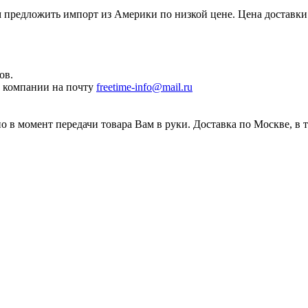
редложить импорт из Америки по низкой цене. Цена доставки 
ов.
ы компании на почту
freetime-info@mail.ru
 в момент передачи товара Вам в руки. Доставка по Москве, в 