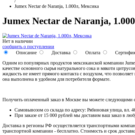
/
Jumex Nectar de Naranja, 1.000л, Мексика
Jumex Nectar de Naranja, 1.00
Нет в наличии
сообщить о поступлении
Описание
Доставка
Оплата
Сертифи
Одним из популярных продуктов мексиканской компании Jumex я
качестве основного сырья натурального сока и мякоти цитрусо
жидкость не имеет прямого контакта с воздухом, что позволяет
она выполнена в удобном для потребителя формате.
Получить оплаченный заказ в Москве вы можете следующими 
Самовывозом со склада по адресу: Рябиновая улица, вл. 46
При заказе от 15 000 рублей мы доставим ваш заказ в л
Доставка в регионы РФ осуществляется транспортными компан
транспортной компании - бесплатно. Стоимость и срок достав