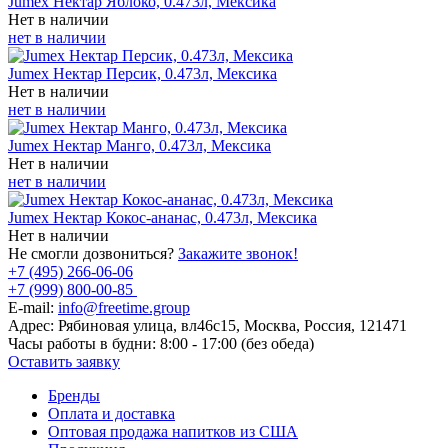
Jumex Нектар Яблоко, 0.473л, Мексика
Нет в наличии
нет в наличии
Jumex Нектар Персик, 0.473л, Мексика
Нет в наличии
нет в наличии
Jumex Нектар Манго, 0.473л, Мексика
Нет в наличии
нет в наличии
Jumex Нектар Кокос-ананас, 0.473л, Мексика
Нет в наличии
Не смогли дозвониться?
Закажите звонок!
+7 (495) 266-06-06
+7 (999) 800-00-85
E-mail:
info@freetime.group
Адрес:
Рябиновая улица, вл46с15, Москва, Россия, 121471
Часы работы в будни:
8:00 - 17:00 (без обеда)
Оставить заявку
Бренды
Оплата и доставка
Оптовая продажа напитков из США