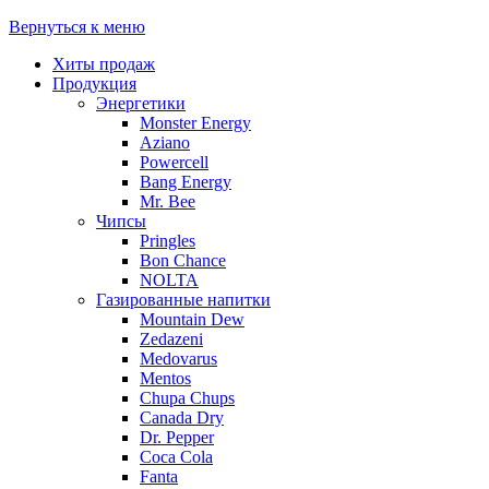
Вернуться к меню
Хиты продаж
Продукция
Энергетики
Monster Energy
Aziano
Powercell
Bang Energy
Mr. Bee
Чипсы
Pringles
Bon Chance
NOLTA
Газированные напитки
Mountain Dew
Zedazeni
Medovarus
Mentos
Chupa Chups
Canada Dry
Dr. Pepper
Coca Cola
Fanta