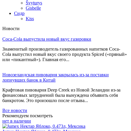
Švyturys
Gisbelle
Сидр
Kiss
Новости
Coca-Cola выпустила новый вкус газировки
Знаменитый производитель газированных напитков Coca-
Cola выпустил новый вкус своего продукта Spiced («пряный»
или «пикантный»). Главная его...
Новозеландская пивоварня закрылась из-за поставки
лопнувших банок в Китай
Крафтовая пивоварня Deep Creek из Новой Зеландии из-за
финансовых затруднений была вынуждена объявить себя
банкротом. Это произошло после отзыва...
Все новости
Рекомендуем посмотреть
нет в наличии