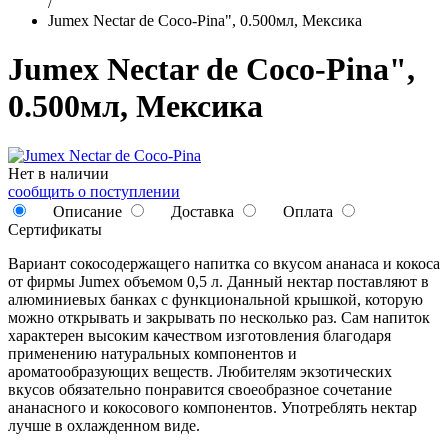
/
Jumex Nectar de Coco-Pina", 0.500мл, Мексика
Jumex Nectar de Coco-Pina",
0.500мл, Мексика
Нет в наличии
сообщить о поступлении
Описание
Доставка
Оплата
Сертификаты
Вариант сокосодержащего напитка со вкусом ананаса и кокоса
от фирмы Jumex объемом 0,5 л. Данный нектар поставляют в
алюминиевых банках с функциональной крышкой, которую
можно открывать и закрывать по несколько раз. Сам напиток
характерен высоким качеством изготовления благодаря
применению натуральных компонентов и
ароматообразующих веществ. Любителям экзотических
вкусов обязательно понравится своеобразное сочетание
ананасного и кокосового компонентов. Употреблять нектар
лучше в охлажденном виде.