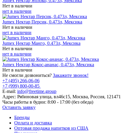
Jumex Нектар Яблоко, 0.473л, Мексика
Нет в наличии
нет в наличии
Jumex Нектар Персик, 0.473л, Мексика
Нет в наличии
нет в наличии
Jumex Нектар Манго, 0.473л, Мексика
Нет в наличии
нет в наличии
Jumex Нектар Кокос-ананас, 0.473л, Мексика
Нет в наличии
Не смогли дозвониться?
Закажите звонок!
+7 (495) 266-06-06
+7 (999) 800-00-85
E-mail:
info@freetime.group
Адрес:
Рябиновая улица, вл46с15, Москва, Россия, 121471
Часы работы в будни:
8:00 - 17:00 (без обеда)
Оставить заявку
Бренды
Оплата и доставка
Оптовая продажа напитков из США