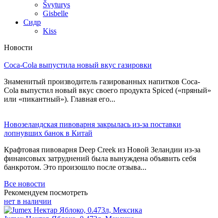
Švyturys
Gisbelle
Сидр
Kiss
Новости
Coca-Cola выпустила новый вкус газировки
Знаменитый производитель газированных напитков Coca-
Cola выпустил новый вкус своего продукта Spiced («пряный»
или «пикантный»). Главная его...
Новозеландская пивоварня закрылась из-за поставки
лопнувших банок в Китай
Крафтовая пивоварня Deep Creek из Новой Зеландии из-за
финансовых затруднений была вынуждена объявить себя
банкротом. Это произошло после отзыва...
Все новости
Рекомендуем посмотреть
нет в наличии