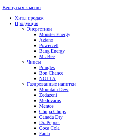
Вернуться к меню
Хиты продаж
Продукция
Энергетики
Monster Energy
Aziano
Powercell
Bang Energy
Mr. Bee
Чипсы
Pringles
Bon Chance
NOLTA
Газированные напитки
Mountain Dew
Zedazeni
Medovarus
Mentos
Chupa Chups
Canada Dry
Dr. Pepper
Coca Cola
Fanta