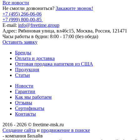
Все новости
Не смогли дозвониться?
Закажите звонок!
+7 (495) 266-06-06
+7 (999) 800-00-85
E-mail:
info@freetime.group
Адрес:
Рябиновая улица, вл46с15, Москва, Россия, 121471
Часы работы в будни:
8:00 - 17:00 (без обеда)
Оставить заявку
Бренды
Оплата и доставка
Оптовая продажа напитков из США
Продукция
Статьи
Новости
Гарантии
Как мы работаем
Отзывы
Сертификаты
Контакты
2016 - 2026 © freetime-msk.ru
Создание сайта
и
продвижение в поиске
- компания Бихайв