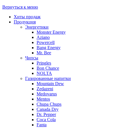
Вернуться к меню
Хиты продаж
Продукция
Энергетики
Monster Energy
Aziano
Powercell
Bang Energy
Mr. Bee
Чипсы
Pringles
Bon Chance
NOLTA
Газированные напитки
Mountain Dew
Zedazeni
Medovarus
Mentos
Chupa Chups
Canada Dry
Dr. Pepper
Coca Cola
Fanta