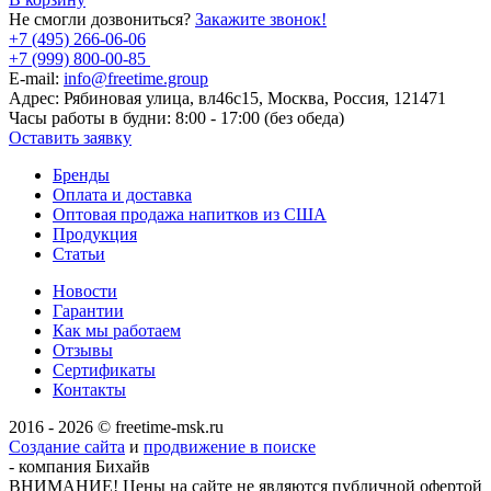
Не смогли дозвониться?
Закажите звонок!
+7 (495) 266-06-06
+7 (999) 800-00-85
E-mail:
info@freetime.group
Адрес:
Рябиновая улица, вл46с15, Москва, Россия, 121471
Часы работы в будни:
8:00 - 17:00 (без обеда)
Оставить заявку
Бренды
Оплата и доставка
Оптовая продажа напитков из США
Продукция
Статьи
Новости
Гарантии
Как мы работаем
Отзывы
Сертификаты
Контакты
2016 - 2026 © freetime-msk.ru
Создание сайта
и
продвижение в поиске
- компания Бихайв
ВНИМАНИЕ! Цены на сайте не являются публичной офертой