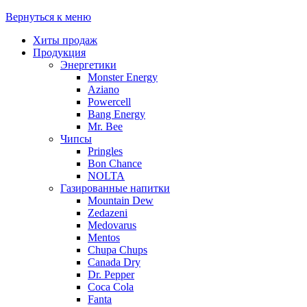
Вернуться к меню
Хиты продаж
Продукция
Энергетики
Monster Energy
Aziano
Powercell
Bang Energy
Mr. Bee
Чипсы
Pringles
Bon Chance
NOLTA
Газированные напитки
Mountain Dew
Zedazeni
Medovarus
Mentos
Chupa Chups
Canada Dry
Dr. Pepper
Coca Cola
Fanta