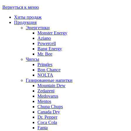
Вернуться к меню
Хиты продаж
Продукция
Энергетики
Monster Energy
Aziano
Powercell
Bang Energy
Mr. Bee
Чипсы
Pringles
Bon Chance
NOLTA
Газированные напитки
Mountain Dew
Zedazeni
Medovarus
Mentos
Chupa Chups
Canada Dry
Dr. Pepper
Coca Cola
Fanta