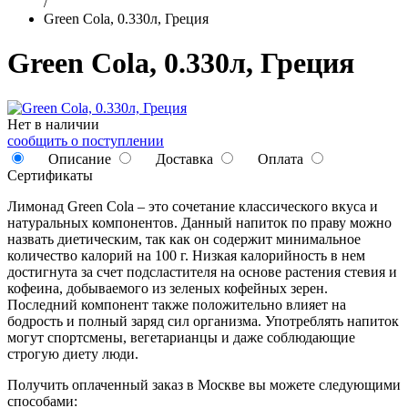
/
Green Cola, 0.330л, Греция
Green Cola, 0.330л, Греция
Нет в наличии
сообщить о поступлении
Описание
Доставка
Оплата
Сертификаты
Лимонад Green Cola – это сочетание классического вкуса и
натуральных компонентов. Данный напиток по праву можно
назвать диетическим, так как он содержит минимальное
количество калорий на 100 г. Низкая калорийность в нем
достигнута за счет подсластителя на основе растения стевия и
кофеина, добываемого из зеленых кофейных зерен.
Последний компонент также положительно влияет на
бодрость и полный заряд сил организма. Употреблять напиток
могут спортсмены, вегетарианцы и даже соблюдающие
строгую диету люди.
Получить оплаченный заказ в Москве вы можете следующими
способами: