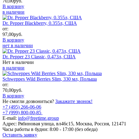
70,00
руб.
В корзину
в наличии
Dr. Pepper Blackberry, 0.355л, США
от:
97,00
руб.
В корзину
нет в наличии
Dr. Pepper 23 Classic, 0.473л, США
Нет в наличии
в наличии
Schweppes Wild Berries Slim, 330 мл, Польша
от:
70,00
руб.
В корзину
Не смогли дозвониться?
Закажите звонок!
+7 (495) 266-06-06
+7 (999) 800-00-85
E-mail:
info@freetime.group
Адрес:
Рябиновая улица, вл46с15, Москва, Россия, 121471
Часы работы в будни:
8:00 - 17:00 (без обеда)
Оставить заявку