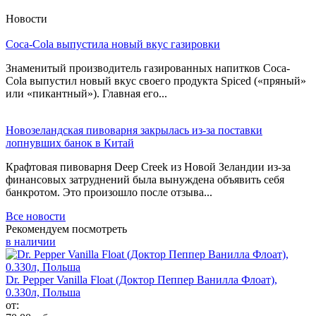
Новости
Coca-Cola выпустила новый вкус газировки
Знаменитый производитель газированных напитков Coca-
Cola выпустил новый вкус своего продукта Spiced («пряный»
или «пикантный»). Главная его...
Новозеландская пивоварня закрылась из-за поставки
лопнувших банок в Китай
Крафтовая пивоварня Deep Creek из Новой Зеландии из-за
финансовых затруднений была вынуждена объявить себя
банкротом. Это произошло после отзыва...
Все новости
Рекомендуем посмотреть
в наличии
Dr. Pepper Vanilla Float (Доктор Пеппер Ванилла Флоат),
0.330л, Польша
от: