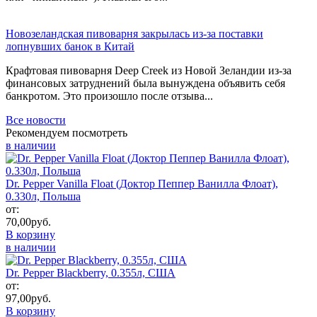
Новозеландская пивоварня закрылась из-за поставки
лопнувших банок в Китай
Крафтовая пивоварня Deep Creek из Новой Зеландии из-за
финансовых затруднений была вынуждена объявить себя
банкротом. Это произошло после отзыва...
Все новости
Рекомендуем посмотреть
в наличии
Dr. Pepper Vanilla Float (Доктор Пеппер Ванилла Флоат),
0.330л, Польша
от:
70,00
руб.
В корзину
в наличии
Dr. Pepper Blackberry, 0.355л, США
от:
97,00
руб.
В корзину