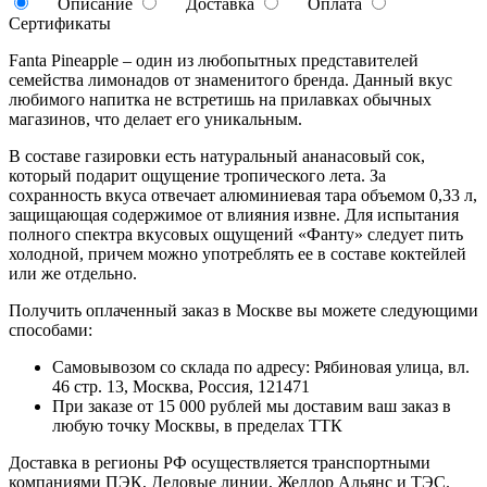
Описание
Доставка
Оплата
Сертификаты
Fanta Pineapple – один из любопытных представителей
семейства лимонадов от знаменитого бренда. Данный вкус
любимого напитка не встретишь на прилавках обычных
магазинов, что делает его уникальным.
В составе газировки есть натуральный ананасовый сок,
который подарит ощущение тропического лета. За
сохранность вкуса отвечает алюминиевая тара объемом 0,33 л,
защищающая содержимое от влияния извне. Для испытания
полного спектра вкусовых ощущений «Фанту» следует пить
холодной, причем можно употреблять ее в составе коктейлей
или же отдельно.
Получить оплаченный заказ в Москве вы можете следующими
способами:
Самовывозом со склада по адресу: Рябиновая улица, вл.
46 стр. 13, Москва, Россия, 121471
При заказе от 15 000 рублей мы доставим ваш заказ в
любую точку Москвы, в пределах ТТК
Доставка в регионы РФ осуществляется транспортными
компаниями ПЭК, Деловые линии, Желдор Альянс и ТЭС.