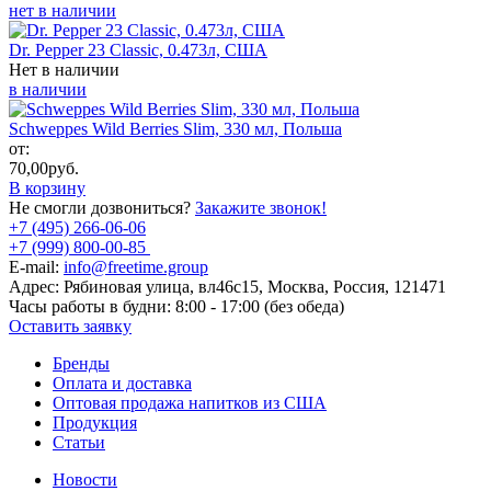
нет в наличии
Dr. Pepper 23 Classic, 0.473л, США
Нет в наличии
в наличии
Schweppes Wild Berries Slim, 330 мл, Польша
от:
70,00
руб.
В корзину
Не смогли дозвониться?
Закажите звонок!
+7 (495) 266-06-06
+7 (999) 800-00-85
E-mail:
info@freetime.group
Адрес:
Рябиновая улица, вл46с15, Москва, Россия, 121471
Часы работы в будни:
8:00 - 17:00 (без обеда)
Оставить заявку
Бренды
Оплата и доставка
Оптовая продажа напитков из США
Продукция
Статьи
Новости