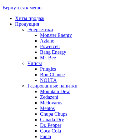
Вернуться к меню
Хиты продаж
Продукция
Энергетики
Monster Energy
Aziano
Powercell
Bang Energy
Mr. Bee
Чипсы
Pringles
Bon Chance
NOLTA
Газированные напитки
Mountain Dew
Zedazeni
Medovarus
Mentos
Chupa Chups
Canada Dry
Dr. Pepper
Coca Cola
Fanta