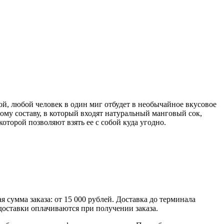
ой, любой человек в один миг отбудет в необычайное вкусовое
у составу, в который входят натуральный манговый сок,
торой позволяют взять ее с собой куда угодно.
умма заказа: от 15 000 рублей. Доставка до терминала
доставки оплачиваются при получении заказа.