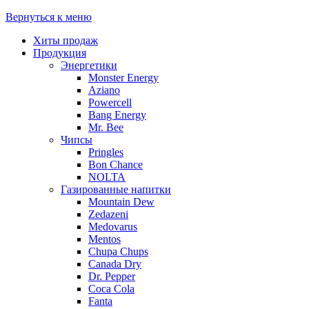
Вернуться к меню
Хиты продаж
Продукция
Энергетики
Monster Energy
Aziano
Powercell
Bang Energy
Mr. Bee
Чипсы
Pringles
Bon Chance
NOLTA
Газированные напитки
Mountain Dew
Zedazeni
Medovarus
Mentos
Chupa Chups
Canada Dry
Dr. Pepper
Coca Cola
Fanta