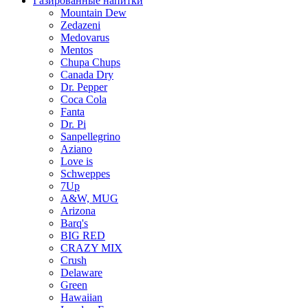
Газированные напитки
Mountain Dew
Zedazeni
Medovarus
Mentos
Chupa Chups
Canada Dry
Dr. Pepper
Coca Cola
Fanta
Dr. Pi
Sanpellegrino
Aziano
Love is
Schweppes
7Up
A&W, MUG
Arizona
Barq's
BIG RED
CRAZY MIX
Crush
Delaware
Green
Hawaiian