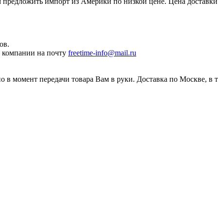
редложить импорт из Америки по низкой цене. Цена доставки 
ов.
ы компании на почту
freetime-info@mail.ru
 в момент передачи товара Вам в руки. Доставка по Москве, в 