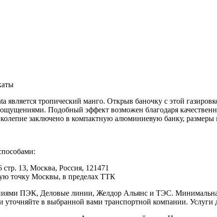
каты
a является тропический манго. Открыв баночку с этой газировк
ощущениями. Подобный эффект возможен благодаря качественном
колепие заключено в компактную алюминиевую банку, размеры ко
способами:
 стр. 13, Москва, Россия, 121471
юбую точку Москвы, в пределах ТТК
иями ПЭК, Деловые линии, Желдор Альянс и ТЭС. Минимальная с
ки уточняйте в выбранной вами транспортной компании. Услуги 