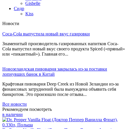
Gisbelle
Сидр
Kiss
Новости
Coca-Cola выпустила новый вкус газировки
Знаменитый производитель газированных напитков Coca-
Cola выпустил новый вкус своего продукта Spiced («пряный»
или «пикантный»). Главная его...
Новозеландская пивоварня закрылась из-за поставки
лопнувших банок в Китай
Крафтовая пивоварня Deep Creek из Новой Зеландии из-за
финансовых затруднений была вынуждена объявить себя
банкротом. Это произошло после отзыва...
Все новости
Рекомендуем посмотреть
в наличии