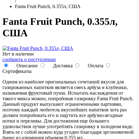
/
Fanta Fruit Punch, 0.355л, США
Fanta Fruit Punch, 0.355л,
США
Нет в наличии
сообщить о поступлении
Описание
Доставка
Оплата
Сертификаты
Одним из наиболее оригинальных сочетаний вкусов для
газированных напитков является смесь арбуза и клубники,
называемая фруктовый пунш. Испытать наслаждения от
такого микса можно, попробовав газировку Fanta Fruit Punch.
Данный продукт выпускают ограниченными партиями,
поэтому каждый любитель вкуснейших напитков хоть раз
должен попробовать его и ощутить все арбузно-ягодные
нотки и переливы. Для достижения еще большего
удовольствия лучше употреблять газировку в холодном виде.
Взять ее с собой можно куда угодно благодаря эргономичной
банке из алюминия объемом 0,355 мл.