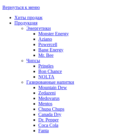
Вернуться к меню
Хиты продаж
Продукция
Энергетики
Monster Energy
Aziano
Powercell
Bang Energy
Mr. Bee
Чипсы
Pringles
Bon Chance
NOLTA
Газированные напитки
Mountain Dew
Zedazeni
Medovarus
Mentos
Chupa Chups
Canada Dry
Dr. Pepper
Coca Cola
Fanta