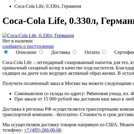
/
Coca-Cola Life, 0.330л, Германия
Coca-Cola Life, 0.330л, Герма
Нет в наличии
сообщить о поступлении
Описание
Доставка
Оплата
Сертифи
Coca-Cola Life – легендарный газированный напиток для тех, 
привычный сахарный колер в качестве подсластителя. Благодар
сидящих на диете или ведущих активный образ жизни. В осталь
Получить оплаченный заказ в Москве вы можете следующими 
Самовывозом со склада по адресу: Рябиновая улица, вл. 46
При заказе от 15 000 рублей мы доставим ваш заказ в л
Доставка в регионы РФ осуществляется транспортными компан
транспортной компании - бесплатно. Стоимость и срок достав
Мы осуществляем доставку товаров напрямую из США. Можем п
телефону:
+7 (495) 266-06-06