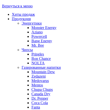
Вернуться к меню
Хиты продаж
Продукция
Энергетики
Monster Energy
Aziano
Powercell
Bang Energy
Mr. Bee
Чипсы
Pringles
Bon Chance
NOLTA
Газированные напитки
Mountain Dew
Zedazeni
Medovarus
Mentos
Chupa Chups
Canada Dry
Dr. Pepper
Coca Cola
Fanta