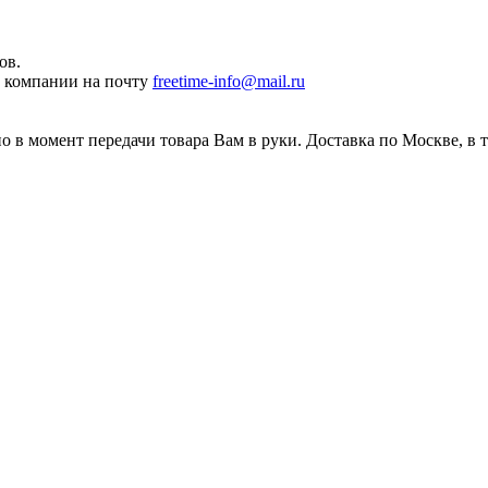
ов.
ы компании на почту
freetime-info@mail.ru
 в момент передачи товара Вам в руки. Доставка по Москве, в 