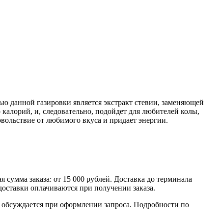
тью данной газировки является экстракт стевии, заменяющей
калорий, и, следовательно, подойдет для любителей колы,
овольствие от любимого вкуса и придает энергии.
умма заказа: от 15 000 рублей. Доставка до терминала
доставки оплачиваются при получении заказа.
обсуждается при оформлении запроса. Подробности по