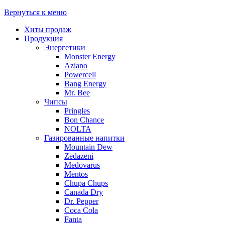
Вернуться к меню
Хиты продаж
Продукция
Энергетики
Monster Energy
Aziano
Powercell
Bang Energy
Mr. Bee
Чипсы
Pringles
Bon Chance
NOLTA
Газированные напитки
Mountain Dew
Zedazeni
Medovarus
Mentos
Chupa Chups
Canada Dry
Dr. Pepper
Coca Cola
Fanta