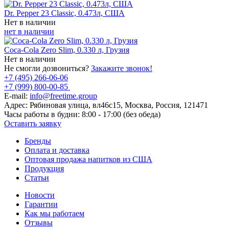
Dr. Pepper 23 Classic, 0.473л, США
Нет в наличии
нет в наличии
Coca-Cola Zero Slim, 0.330 л, Грузия
Нет в наличии
Не смогли дозвониться?
Закажите звонок!
+7 (495) 266-06-06
+7 (999) 800-00-85
E-mail:
info@freetime.group
Адрес:
Рябиновая улица, вл46с15, Москва, Россия, 121471
Часы работы в будни:
8:00 - 17:00 (без обеда)
Оставить заявку
Бренды
Оплата и доставка
Оптовая продажа напитков из США
Продукция
Статьи
Новости
Гарантии
Как мы работаем
Отзывы