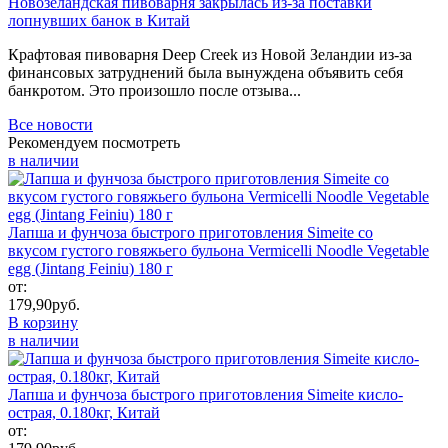
Новозеландская пивоварня закрылась из-за поставки
лопнувших банок в Китай
Крафтовая пивоварня Deep Creek из Новой Зеландии из-за
финансовых затруднений была вынуждена объявить себя
банкротом. Это произошло после отзыва...
Все новости
Рекомендуем посмотреть
в наличии
Лапша и фунчоза быстрого приготовления Simeite со
вкусом густого говяжьего бульона Vermicelli Noodle Vegetable
egg (Jintang Feiniu) 180 г
от:
179,90
руб.
В корзину
в наличии
Лапша и фунчоза быстрого приготовления Simeite кисло-
острая, 0.180кг, Китай
от: