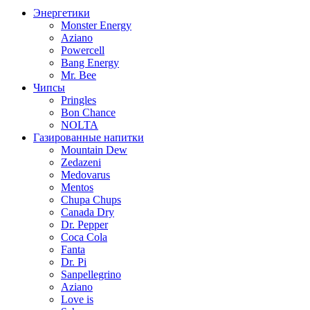
Энергетики
Monster Energy
Aziano
Powercell
Bang Energy
Mr. Bee
Чипсы
Pringles
Bon Chance
NOLTA
Газированные напитки
Mountain Dew
Zedazeni
Medovarus
Mentos
Chupa Chups
Canada Dry
Dr. Pepper
Coca Cola
Fanta
Dr. Pi
Sanpellegrino
Aziano
Love is