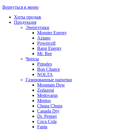
Вернуться к меню
Хиты продаж
Продукция
Энергетики
Monster Energy
Aziano
Powercell
Bang Energy
Mr. Bee
Чипсы
Pringles
Bon Chance
NOLTA
Газированные напитки
Mountain Dew
Zedazeni
Medovarus
Mentos
Chupa Chups
Canada Dry
Dr. Pepper
Coca Cola
Fanta