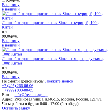
179,90
руб.
В корзину
в наличии
Лапша быстрого приготовления Simeite с курицей, 100г,
Китай
от:
99,06
руб.
В корзину
в наличии
Лапша быстрого приготовления Simeite с морепродуктами,
100г, Китай
от:
99,06
руб.
В корзину
Не смогли дозвониться?
Закажите звонок!
+7 (495) 266-06-06
+7 (999) 800-00-85
E-mail:
info@freetime.group
Адрес:
Рябиновая улица, вл46с15, Москва, Россия, 121471
Часы работы в будни:
8:00 - 17:00 (без обеда)
Оставить заявку