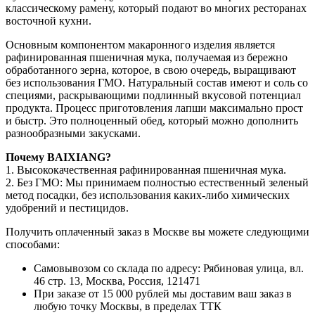
классическому рамену, который подают во многих ресторанах
восточной кухни.
Основным компонентом макаронного изделия является
рафинированная пшеничная мука, получаемая из бережно
обработанного зерна, которое, в свою очередь, выращивают
без использования ГМО. Натуральный состав имеют и соль со
специями, раскрывающими подлинный вкусовой потенциал
продукта. Процесс приготовления лапши максимально прост
и быстр. Это полноценный обед, который можно дополнить
разнообразными закусками.
Почему BAIXIANG?
1. Высококачественная рафинированная пшеничная мука.
2. Без ГМО: Мы принимаем полностью естественный зеленый
метод посадки, без использования каких-либо химических
удобрений и пестицидов.
Получить оплаченный заказ в Москве вы можете следующими
способами:
Самовывозом со склада по адресу: Рябиновая улица, вл.
46 стр. 13, Москва, Россия, 121471
При заказе от 15 000 рублей мы доставим ваш заказ в
любую точку Москвы, в пределах ТТК