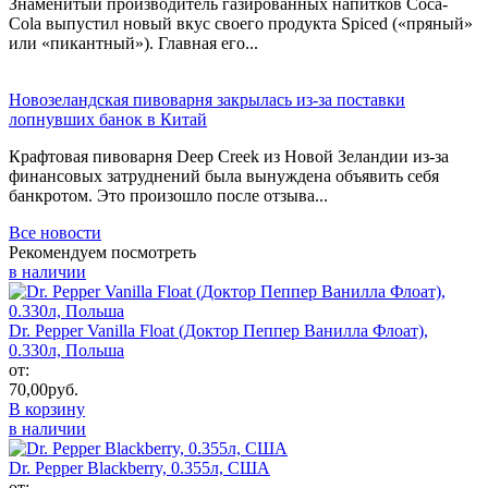
Знаменитый производитель газированных напитков Coca-
Cola выпустил новый вкус своего продукта Spiced («пряный»
или «пикантный»). Главная его...
Новозеландская пивоварня закрылась из-за поставки
лопнувших банок в Китай
Крафтовая пивоварня Deep Creek из Новой Зеландии из-за
финансовых затруднений была вынуждена объявить себя
банкротом. Это произошло после отзыва...
Все новости
Рекомендуем посмотреть
в наличии
Dr. Pepper Vanilla Float (Доктор Пеппер Ванилла Флоат),
0.330л, Польша
от:
70,00
руб.
В корзину
в наличии
Dr. Pepper Blackberry, 0.355л, США
от: