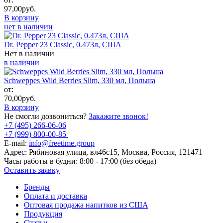
97,00
руб.
В корзину
нет в наличии
Dr. Pepper 23 Classic, 0.473л, США
Нет в наличии
в наличии
Schweppes Wild Berries Slim, 330 мл, Польша
от:
70,00
руб.
В корзину
Не смогли дозвониться?
Закажите звонок!
+7 (495) 266-06-06
+7 (999) 800-00-85
E-mail:
info@freetime.group
Адрес:
Рябиновая улица, вл46с15, Москва, Россия, 121471
Часы работы в будни:
8:00 - 17:00 (без обеда)
Оставить заявку
Бренды
Оплата и доставка
Оптовая продажа напитков из США
Продукция
Статьи