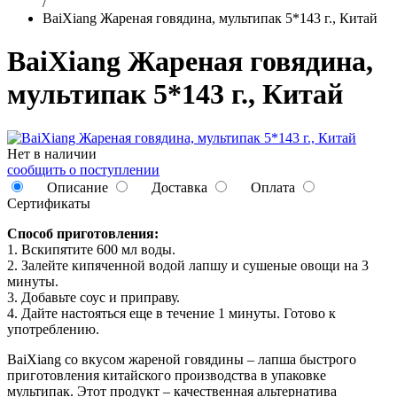
/
BaiXiang Жареная говядина, мультипак 5*143 г., Китай
BaiXiang Жареная говядина,
мультипак 5*143 г., Китай
Нет в наличии
сообщить о поступлении
Описание
Доставка
Оплата
Сертификаты
Способ приготовления:
1. Вскипятите 600 мл воды.
2. Залейте кипяченной водой лапшу и сушеные овощи на 3
минуты.
3. Добавьте соус и приправу.
4. Дайте настояться еще в течение 1 минуты. Готово к
употреблению.
BaiXiang со вкусом жареной говядины – лапша быстрого
приготовления китайского производства в упаковке
мультипак. Этот продукт – качественная альтернатива