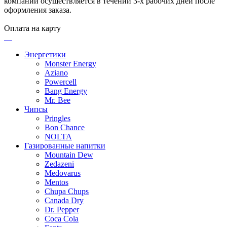
компаний осуществляется в течении 3-х рабочих дней после
оформления заказа.
Оплата на карту
Энергетики
Monster Energy
Aziano
Powercell
Bang Energy
Mr. Bee
Чипсы
Pringles
Bon Chance
NOLTA
Газированные напитки
Mountain Dew
Zedazeni
Medovarus
Mentos
Chupa Chups
Canada Dry
Dr. Pepper
Coca Cola