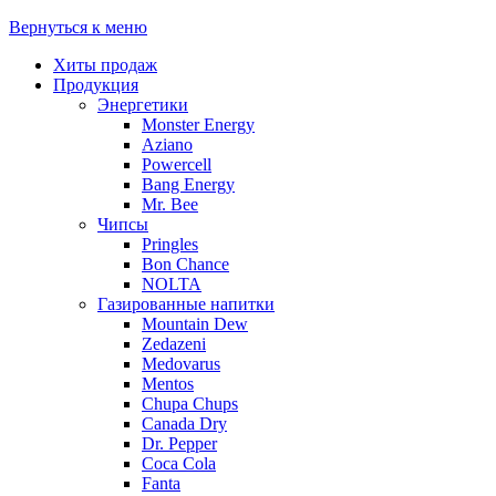
Вернуться к меню
Хиты продаж
Продукция
Энергетики
Monster Energy
Aziano
Powercell
Bang Energy
Mr. Bee
Чипсы
Pringles
Bon Chance
NOLTA
Газированные напитки
Mountain Dew
Zedazeni
Medovarus
Mentos
Chupa Chups
Canada Dry
Dr. Pepper
Coca Cola
Fanta