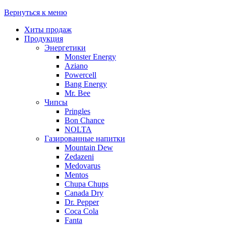
Вернуться к меню
Хиты продаж
Продукция
Энергетики
Monster Energy
Aziano
Powercell
Bang Energy
Mr. Bee
Чипсы
Pringles
Bon Chance
NOLTA
Газированные напитки
Mountain Dew
Zedazeni
Medovarus
Mentos
Chupa Chups
Canada Dry
Dr. Pepper
Coca Cola
Fanta