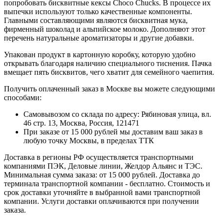
попробовать бисквитные кексы Choco Chucks. В процессе их
выпечки используют только качественные компоненты.
Главными составляющими являются бисквитная мука,
фирменный шоколад и альпийское молоко. Дополняют этот
перечень натуральные ароматизаторы и другие добавки.
Упакован продукт в картонную коробку, которую удобно
открывать благодаря наличию специального тиснения. Пачка
вмещает пять бисквитов, чего хватит для семейного чаепития.
Получить оплаченный заказ в Москве вы можете следующими
способами:
Самовывозом со склада по адресу: Рябиновая улица, вл.
46 стр. 13, Москва, Россия, 121471
При заказе от 15 000 рублей мы доставим ваш заказ в
любую точку Москвы, в пределах ТТК
Доставка в регионы РФ осуществляется транспортными
компаниями ПЭК, Деловые линии, Желдор Альянс и ТЭС.
Минимальная сумма заказа: от 15 000 рублей. Доставка до
терминала транспортной компании - бесплатно. Стоимость и
срок доставки уточняйте в выбранной вами транспортной
компании. Услуги доставки оплачиваются при получении
заказа.