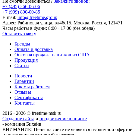
Не смогли дозвониться?
Закажите звонок!
+7 (495) 266-06-06
+7 (999) 800-00-85
E-mail:
info@freetime.group
Адрес:
Рябиновая улица, вл46с15, Москва, Россия, 121471
Часы работы в будни:
8:00 - 17:00 (без обеда)
Оставить заявку
Бренды
Оплата и доставка
Оптовая продажа напитков из США
Продукция
Статьи
Новости
Гарантии
Как мы работаем
Отзывы
Сертификаты
Контакты
2016 - 2026 © freetime-msk.ru
Создание сайта
и
продвижение в поиске
- компания Бихайв
ВНИМАНИЕ! Цены на сайте не являются публичной офертой
и носят консультативный характер.