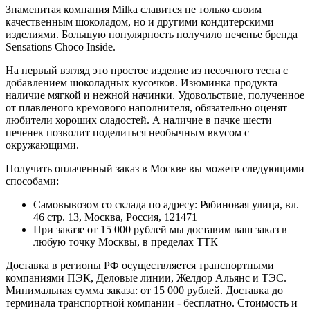
Знаменитая компания Milka славится не только своим
качественным шоколадом, но и другими кондитерскими
изделиями. Большую популярность получило печенье бренда
Sensations Choco Inside.
На первый взгляд это простое изделие из песочного теста с
добавлением шоколадных кусочков. Изюминка продукта —
наличие мягкой и нежной начинки. Удовольствие, полученное
от плавленого кремового наполнителя, обязательно оценят
любители хороших сладостей. А наличие в пачке шести
печенек позволит поделиться необычным вкусом с
окружающими.
Получить оплаченный заказ в Москве вы можете следующими
способами:
Самовывозом со склада по адресу: Рябиновая улица, вл.
46 стр. 13, Москва, Россия, 121471
При заказе от 15 000 рублей мы доставим ваш заказ в
любую точку Москвы, в пределах ТТК
Доставка в регионы РФ осуществляется транспортными
компаниями ПЭК, Деловые линии, Желдор Альянс и ТЭС.
Минимальная сумма заказа: от 15 000 рублей. Доставка до
терминала транспортной компании - бесплатно. Стоимость и