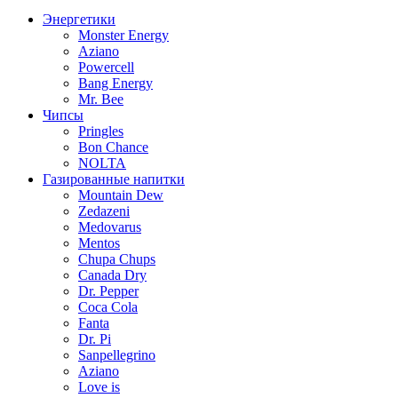
Энергетики
Monster Energy
Aziano
Powercell
Bang Energy
Mr. Bee
Чипсы
Pringles
Bon Chance
NOLTA
Газированные напитки
Mountain Dew
Zedazeni
Medovarus
Mentos
Chupa Chups
Canada Dry
Dr. Pepper
Coca Cola
Fanta
Dr. Pi
Sanpellegrino
Aziano
Love is