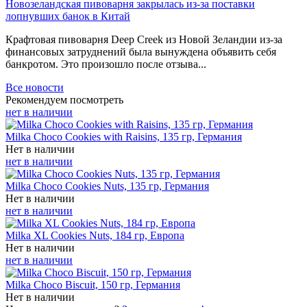
Новозеландская пивоварня закрылась из-за поставки
лопнувших банок в Китай
Крафтовая пивоварня Deep Creek из Новой Зеландии из-за
финансовых затруднений была вынуждена объявить себя
банкротом. Это произошло после отзыва...
Все новости
Рекомендуем посмотреть
нет в наличии
Milka Choco Cookies with Raisins, 135 гр, Германия
Нет в наличии
нет в наличии
Milka Choco Cookies Nuts, 135 гр, Германия
Нет в наличии
нет в наличии
Milka XL Cookies Nuts, 184 гр, Европа
Нет в наличии
нет в наличии
Milka Choco Biscuit, 150 гр, Германия
Нет в наличии