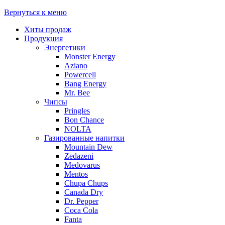
Вернуться к меню
Хиты продаж
Продукция
Энергетики
Monster Energy
Aziano
Powercell
Bang Energy
Mr. Bee
Чипсы
Pringles
Bon Chance
NOLTA
Газированные напитки
Mountain Dew
Zedazeni
Medovarus
Mentos
Chupa Chups
Canada Dry
Dr. Pepper
Coca Cola
Fanta