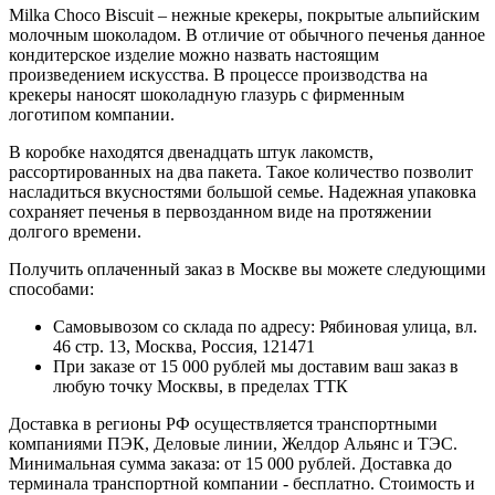
Milka Choco Biscuit – нежные крекеры, покрытые альпийским
молочным шоколадом. В отличие от обычного печенья данное
кондитерское изделие можно назвать настоящим
произведением искусства. В процессе производства на
крекеры наносят шоколадную глазурь с фирменным
логотипом компании.
В коробке находятся двенадцать штук лакомств,
рассортированных на два пакета. Такое количество позволит
насладиться вкусностями большой семье. Надежная упаковка
сохраняет печенья в первозданном виде на протяжении
долгого времени.
Получить оплаченный заказ в Москве вы можете следующими
способами:
Самовывозом со склада по адресу: Рябиновая улица, вл.
46 стр. 13, Москва, Россия, 121471
При заказе от 15 000 рублей мы доставим ваш заказ в
любую точку Москвы, в пределах ТТК
Доставка в регионы РФ осуществляется транспортными
компаниями ПЭК, Деловые линии, Желдор Альянс и ТЭС.
Минимальная сумма заказа: от 15 000 рублей. Доставка до
терминала транспортной компании - бесплатно. Стоимость и