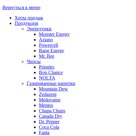
Вернуться к меню
Хиты продаж
Продукция
Энергетики
Monster Energy
Aziano
Powercell
Bang Energy
Mr. Bee
Чипсы
Pringles
Bon Chance
NOLTA
Газированные напитки
Mountain Dew
Zedazeni
Medovarus
Mentos
Chupa Chups
Canada Dry
Dr. Pepper
Coca Cola
Fanta