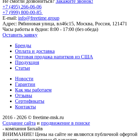
Не смогли дозвониться?
Закажите звонок!
+7 (495) 266-06-06
+7 (999) 800-00-85
E-mail:
info@freetime.group
Адрес:
Рябиновая улица, вл46с15, Москва, Россия, 121471
Часы работы в будни:
8:00 - 17:00 (без обеда)
Оставить заявку
Бренды
Оплата и доставка
Оптовая продажа напитков из США
Продукция
Статьи
Новости
Гарантии
Как мы работаем
Отзывы
Сертификаты
Контакты
2016 - 2026 © freetime-msk.ru
Создание сайта
и
продвижение в поиске
- компания Бихайв
ВНИМАНИЕ! Цены на сайте не являются публичной офертой
и носят консультативный характер.