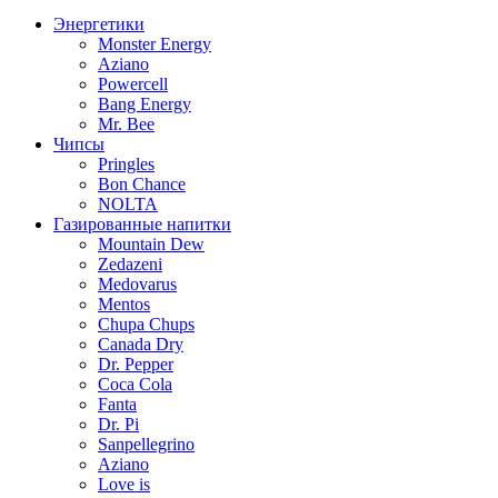
Энергетики
Monster Energy
Aziano
Powercell
Bang Energy
Mr. Bee
Чипсы
Pringles
Bon Chance
NOLTA
Газированные напитки
Mountain Dew
Zedazeni
Medovarus
Mentos
Chupa Chups
Canada Dry
Dr. Pepper
Coca Cola
Fanta
Dr. Pi
Sanpellegrino
Aziano
Love is