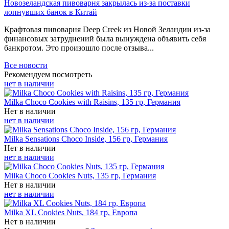
Новозеландская пивоварня закрылась из-за поставки
лопнувших банок в Китай
Крафтовая пивоварня Deep Creek из Новой Зеландии из-за
финансовых затруднений была вынуждена объявить себя
банкротом. Это произошло после отзыва...
Все новости
Рекомендуем посмотреть
нет в наличии
Milka Choco Cookies with Raisins, 135 гр, Германия
Нет в наличии
нет в наличии
Milka Sensations Choco Inside, 156 гр, Германия
Нет в наличии
нет в наличии
Milka Choco Cookies Nuts, 135 гр, Германия
Нет в наличии
нет в наличии
Milka XL Cookies Nuts, 184 гр, Европа
Нет в наличии