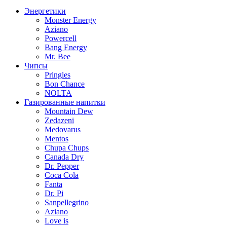
Энергетики
Monster Energy
Aziano
Powercell
Bang Energy
Mr. Bee
Чипсы
Pringles
Bon Chance
NOLTA
Газированные напитки
Mountain Dew
Zedazeni
Medovarus
Mentos
Chupa Chups
Canada Dry
Dr. Pepper
Coca Cola
Fanta
Dr. Pi
Sanpellegrino
Aziano
Love is