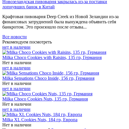
Новозеландская пивоварня закрылась из-за поставки
лопнувших банок в Китай
Крафтовая пивоварня Deep Creek из Новой Зеландии из-за
финансовых затруднений была вынуждена объявить себя
банкротом. Это произошло после отзыва...
Все новости
Рекомендуем посмотреть
нет в наличии
Milka Choco Cookies with Raisins, 135 гр, Германия
Нет в наличии
нет в наличии
Milka Sensations Choco Inside, 156 гр, Германия
Нет в наличии
нет в наличии
Milka Choco Cookies Nuts, 135 гр, Германия
Нет в наличии
нет в наличии
Milka XL Cookies Nuts, 184 гр, Европа
Нет в наличии