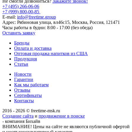
Не смогли дозвониться?
Закажите звонок!
+7 (495) 266-06-06
+7 (999) 800-00-85
E-mail:
info@freetime.group
Адрес:
Рябиновая улица, вл46с15, Москва, Россия, 121471
Часы работы в будни:
8:00 - 17:00 (без обеда)
Оставить заявку
Бренды
Оплата и доставка
Оптовая продажа напитков из США
Продукция
Статьи
Новости
Гарантии
Как мы работаем
Отзывы
Сертификаты
Контакты
2016 - 2026 © freetime-msk.ru
Создание сайта
и
продвижение в поиске
- компания Бихайв
ВНИМАНИЕ! Цены на сайте не являются публичной офертой
и носят консультативный характер.