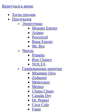
Вернуться к меню
Хиты продаж
Продукция
Энергетики
Monster Energy
Aziano
Powercell
Bang Energy
Mr. Bee
Чипсы
Pringles
Bon Chance
NOLTA
Газированные напитки
Mountain Dew
Zedazeni
Medovarus
Mentos
Chupa Chups
Canada Dry
Dr. Pepper
Coca Cola
Fanta