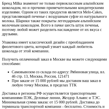
Бренд Milka знаменит не только первоклассным альпийским
шоколадом, но и прочими примечательными кондитерскими
изделиями. Одним из таких продуктов является Melo-Cakes,
представляющий печенье с воздушным суфле из натурального
молока. Шарики также покрыты легендарным альпийским
молочным шоколадом. Всего в пачке шесть штук печенья,
поэтому любой может разделить наслаждение от их вкуса с
друзьями.
Упаковка имеет классический дизайн с преобладанием
фиолетового цвета, который узнает каждый любитель
шоколада от этой компании.
Получить оплаченный заказ в Москве вы можете следующими
способами:
Самовывозом со склада по адресу: Рябиновая улица, вл.
46 стр. 13, Москва, Россия, 121471
При заказе от 15 000 рублей мы доставим ваш заказ в
любую точку Москвы, в пределах ТТК
Доставка в регионы РФ осуществляется транспортными
компаниями ПЭК, Деловые линии, Желдор Альянс и ТЭС.
Минимальная сумма заказа: от 15 000 рублей. Доставка до
терминала транспортной компании - бесплатно. Стоимость и