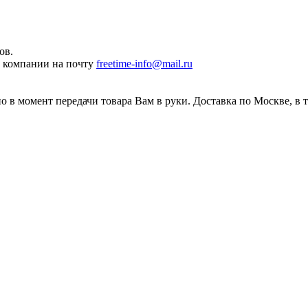
ов.
ы компании на почту
freetime-info@mail.ru
 в момент передачи товара Вам в руки. Доставка по Москве, в 