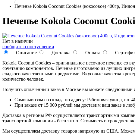
/
Печенье Kokola Coconut Cookies (кокосовое) 400гр, Индо
Печенье Kokola Coconut Cooki
Нет в наличии
сообщить о поступлении
Описание
Доставка
Оплата
Сертифи
Kokola Coconut Cookies – оригинальное песочное печенье со в
сочетанию компонентов. Печенье изготовлено из лучших ингр
сладкого качественными продуктами. Вкусовые качества креке
количество человек.
Получить оплаченный заказ в Москве вы можете следующими 
Самовывозом со склада по адресу: Рябиновая улица, вл. 46
При заказе от 15 000 рублей мы доставим ваш заказ в л
Доставка в регионы РФ осуществляется транспортными компан
транспортной компании - бесплатно. Стоимость и срок достав
Мы осуществляем доставку товаров напрямую из США. Можем п