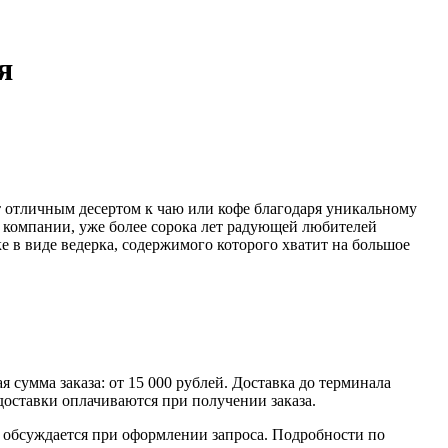
я
т отличным десертом к чаю или кофе благодаря уникальному
 компании, уже более сорока лет радующей любителей
 в виде ведерка, содержимого которого хватит на большое
умма заказа: от 15 000 рублей. Доставка до терминала
доставки оплачиваются при получении заказа.
обсуждается при оформлении запроса. Подробности по