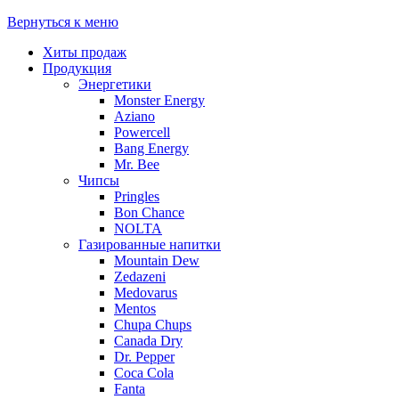
Вернуться к меню
Хиты продаж
Продукция
Энергетики
Monster Energy
Aziano
Powercell
Bang Energy
Mr. Bee
Чипсы
Pringles
Bon Chance
NOLTA
Газированные напитки
Mountain Dew
Zedazeni
Medovarus
Mentos
Chupa Chups
Canada Dry
Dr. Pepper
Coca Cola
Fanta