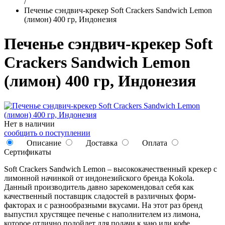
/
Печенье сэндвич-крекер Soft Crackers Sandwich Lemon
(лимон) 400 гр, Индонезия
Печенье сэндвич-крекер Soft
Crackers Sandwich Lemon
(лимон) 400 гр, Индонезия
Нет в наличии
сообщить о поступлении
Описание
Доставка
Оплата
Сертификаты
Soft Crackers Sandwich Lemon – высококачественный крекер с
лимонной начинкой от индонезийского бренда Kokola.
Данный производитель давно зарекомендовал себя как
качественный поставщик сладостей в различных форм-
факторах и с разнообразными вкусами. На этот раз бренд
выпустил хрустящее печенье с наполнителем из лимона,
которое отлично подойдет для подачи к чаю или кофе.