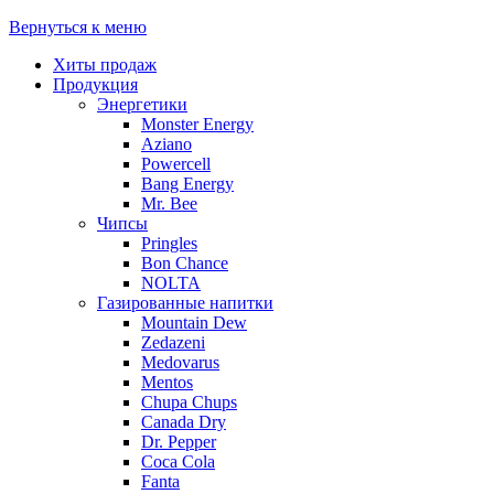
Вернуться к меню
Хиты продаж
Продукция
Энергетики
Monster Energy
Aziano
Powercell
Bang Energy
Mr. Bee
Чипсы
Pringles
Bon Chance
NOLTA
Газированные напитки
Mountain Dew
Zedazeni
Medovarus
Mentos
Chupa Chups
Canada Dry
Dr. Pepper
Coca Cola
Fanta