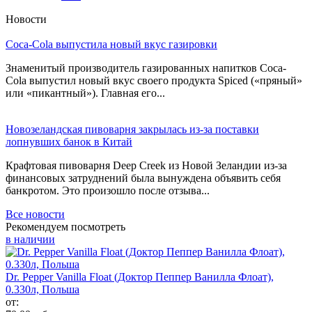
Новости
Coca-Cola выпустила новый вкус газировки
Знаменитый производитель газированных напитков Coca-
Cola выпустил новый вкус своего продукта Spiced («пряный»
или «пикантный»). Главная его...
Новозеландская пивоварня закрылась из-за поставки
лопнувших банок в Китай
Крафтовая пивоварня Deep Creek из Новой Зеландии из-за
финансовых затруднений была вынуждена объявить себя
банкротом. Это произошло после отзыва...
Все новости
Рекомендуем посмотреть
в наличии
Dr. Pepper Vanilla Float (Доктор Пеппер Ванилла Флоат),
0.330л, Польша
от: