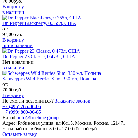
70,00
руб.
В корзину
в наличии
Dr. Pepper Blackberry, 0.355л, США
от:
97,00
руб.
В корзину
нет в наличии
Dr. Pepper 23 Classic, 0.473л, США
Нет в наличии
в наличии
Schweppes Wild Berries Slim, 330 мл, Польша
от:
70,00
руб.
В корзину
Не смогли дозвониться?
Закажите звонок!
+7 (495) 266-06-06
+7 (999) 800-00-85
E-mail:
info@freetime.group
Адрес:
Рябиновая улица, вл46с15, Москва, Россия, 121471
Часы работы в будни:
8:00 - 17:00 (без обеда)
Оставить заявку