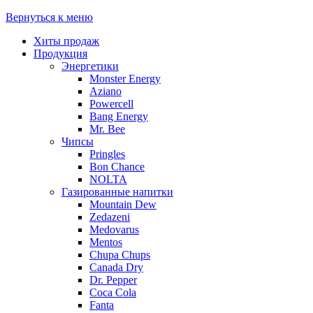
Вернуться к меню
Хиты продаж
Продукция
Энергетики
Monster Energy
Aziano
Powercell
Bang Energy
Mr. Bee
Чипсы
Pringles
Bon Chance
NOLTA
Газированные напитки
Mountain Dew
Zedazeni
Medovarus
Mentos
Chupa Chups
Canada Dry
Dr. Pepper
Coca Cola
Fanta