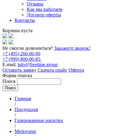
Отзывы
Как мы работаем
Договор оферты
Контакты
Корзина пуста
Не смогли дозвониться?
Закажите звонок!
+7 (495) 266-06-06
+7 (999) 800-00-85
E-mail:
info@freetime.group
Оставить заявку
Скачать прайс
Оферта
Форма поиска
Поиск
Главная
/
Продукция
/
Газированные напитки
/
Medovarus