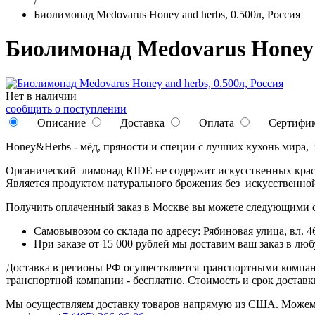
/
Биолимонад Medovarus Honey and herbs, 0.500л, Россия
Биолимонад Medovarus Honey a
Нет в наличии
сообщить о поступлении
Описание
Доставка
Оплата
Сертифи
Honey&Herbs - мёд, пряности и специи с лучших кухонь мира,
Органический лимонад RIDE не содержит искусственных красит
Является продуктом натурального брожения без искусственно
Получить оплаченный заказ в Москве вы можете следующими 
Самовывозом со склада по адресу: Рябиновая улица, вл. 46
При заказе от 15 000 рублей мы доставим ваш заказ в л
Доставка в регионы РФ осуществляется транспортными компан
транспортной компании - бесплатно. Стоимость и срок достав
Мы осуществляем доставку товаров напрямую из США. Можем п