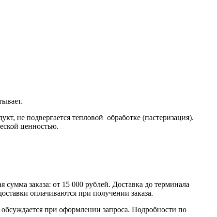
тывает.
т, не подвергается тепловой обработке (пастеризация).
еской ценностью.
умма заказа: от 15 000 рублей. Доставка до терминала
доставки оплачиваются при получении заказа.
обсуждается при оформлении запроса. Подробности по