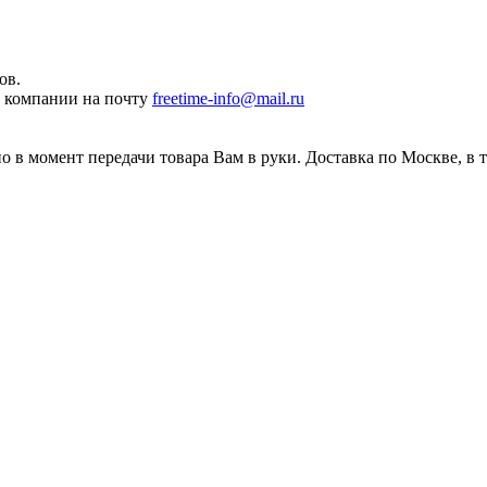
ов.
ы компании на почту
freetime-info@mail.ru
 в момент передачи товара Вам в руки. Доставка по Москве, в 