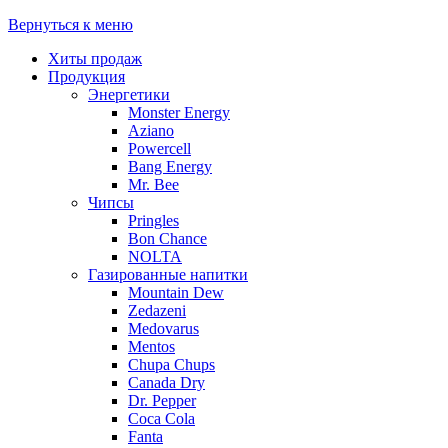
Вернуться к меню
Хиты продаж
Продукция
Энергетики
Monster Energy
Aziano
Powercell
Bang Energy
Mr. Bee
Чипсы
Pringles
Bon Chance
NOLTA
Газированные напитки
Mountain Dew
Zedazeni
Medovarus
Mentos
Chupa Chups
Canada Dry
Dr. Pepper
Coca Cola
Fanta