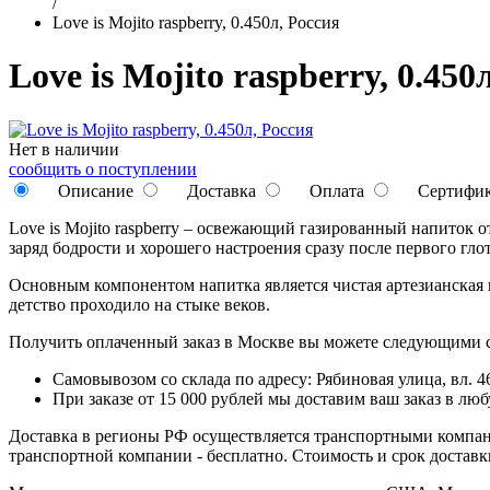
/
Love is Mojito raspberry, 0.450л, Россия
Love is Mojito raspberry, 0.450
Нет в наличии
сообщить о поступлении
Описание
Доставка
Оплата
Сертифи
Love is Mojito raspberry – освежающий газированный напиток 
заряд бодрости и хорошего настроения сразу после первого глот
Основным компонентом напитка является чистая артезианская 
детство проходило на стыке веков.
Получить оплаченный заказ в Москве вы можете следующими 
Самовывозом со склада по адресу: Рябиновая улица, вл. 46
При заказе от 15 000 рублей мы доставим ваш заказ в л
Доставка в регионы РФ осуществляется транспортными компан
транспортной компании - бесплатно. Стоимость и срок достав