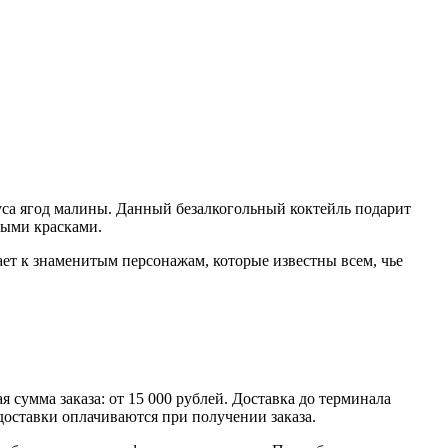
куса ягод малины. Данный безалкогольный коктейль подарит
овыми красками.
ает к знаменитым персонажам, которые известны всем, чье
умма заказа: от 15 000 рублей. Доставка до терминала
доставки оплачиваются при получении заказа.