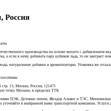
л, Россия
каты
отечественного производства на основе мохито с добавлением в
ка, а если к нему добивать пару кубиков льда, то он заиграет н
вода, натуральные добавки и ароматизаторы. Упаковка же отсыл
способами:
 стр. 13, Москва, Россия, 121471
юбую точку Москвы, в пределах ТТК
иями ПЭК, Деловые линии, Желдор Альянс и ТЭС. Минимальная с
ки уточняйте в выбранной вами транспортной компании. Услуги 