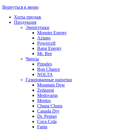
Вернуться к меню
Хиты продаж
Продукция
Энергетики
Monster Energy
Aziano
Powercell
Bang Energy
Mr. Bee
Чипсы
Pringles
Bon Chance
NOLTA
Газированные напитки
Mountain Dew
Zedazeni
Medovarus
Mentos
Chupa Chups
Canada Dry
Dr. Pepper
Coca Cola
Fanta