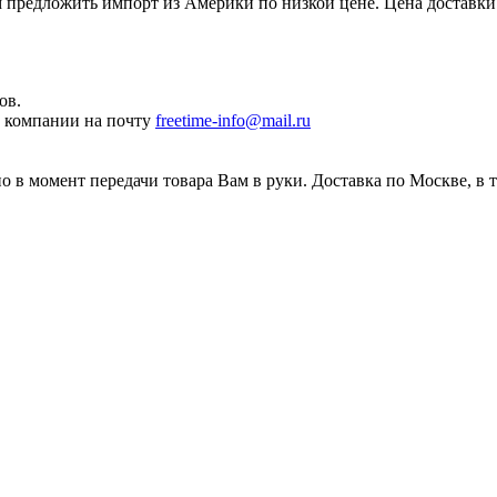
редложить импорт из Америки по низкой цене. Цена доставки 
ов.
ы компании на почту
freetime-info@mail.ru
 в момент передачи товара Вам в руки. Доставка по Москве, в 