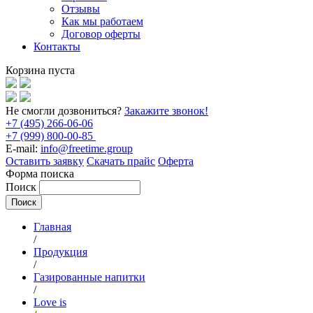
Отзывы
Как мы работаем
Договор оферты
Контакты
Корзина пуста
Не смогли дозвониться?
Закажите звонок!
+7 (495) 266-06-06
+7 (999) 800-00-85
E-mail:
info@freetime.group
Оставить заявку
Скачать прайс
Оферта
Форма поиска
Поиск
Главная
/
Продукция
/
Газированные напитки
/
Love is