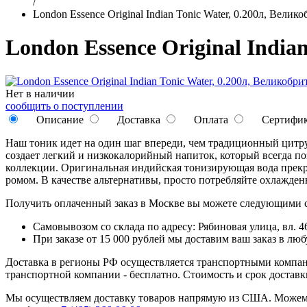
/
London Essence Original Indian Tonic Water, 0.200л, Велик
London Essence Original India
Нет в наличии
сообщить о поступлении
Описание
Доставка
Оплата
Сертифи
Наш тоник идет на один шаг впереди, чем традиционный цитрус
создает легкий и низкокалорийный напиток, который всегда п
коллекции. Оригинальная индийская тонизирующая вода прекра
ромом. В качестве альтернативы, просто потребляйте охлажд
Получить оплаченный заказ в Москве вы можете следующими 
Самовывозом со склада по адресу: Рябиновая улица, вл. 46
При заказе от 15 000 рублей мы доставим ваш заказ в л
Доставка в регионы РФ осуществляется транспортными компан
транспортной компании - бесплатно. Стоимость и срок достав
Мы осуществляем доставку товаров напрямую из США. Можем п