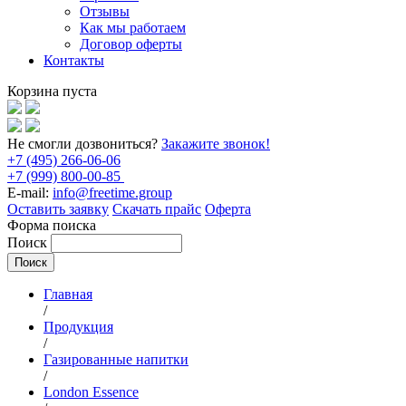
Отзывы
Как мы работаем
Договор оферты
Контакты
Корзина пуста
Не смогли дозвониться?
Закажите звонок!
+7 (495) 266-06-06
+7 (999) 800-00-85
E-mail:
info@freetime.group
Оставить заявку
Скачать прайс
Оферта
Форма поиска
Поиск
Главная
/
Продукция
/
Газированные напитки
/
London Essence