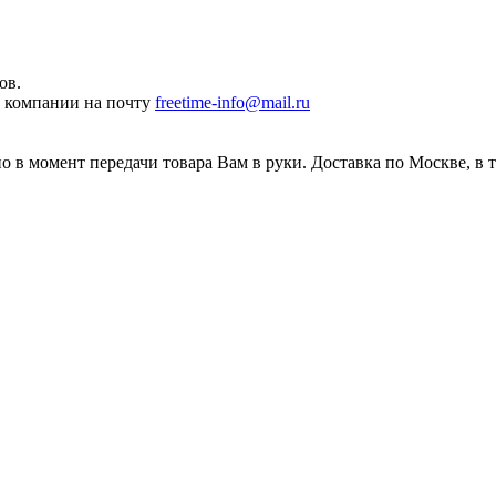
ов.
ы компании на почту
freetime-info@mail.ru
 в момент передачи товара Вам в руки. Доставка по Москве, в 