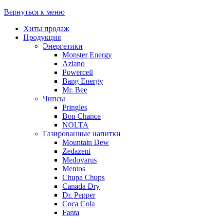
Вернуться к меню
Хиты продаж
Продукция
Энергетики
Monster Energy
Aziano
Powercell
Bang Energy
Mr. Bee
Чипсы
Pringles
Bon Chance
NOLTA
Газированные напитки
Mountain Dew
Zedazeni
Medovarus
Mentos
Chupa Chups
Canada Dry
Dr. Pepper
Coca Cola
Fanta