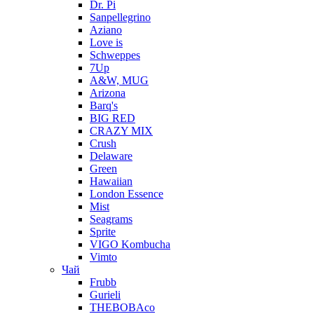
Dr. Pi
Sanpellegrino
Aziano
Love is
Schweppes
7Up
A&W, MUG
Arizona
Barq's
BIG RED
CRAZY MIX
Crush
Delaware
Green
Hawaiian
London Essence
Mist
Seagrams
Sprite
VIGO Kombucha
Vimto
Чай
Frubb
Gurieli
THEBOBAco