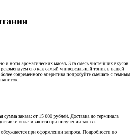
ритания
но и ноты ароматических масел. Эта смесь чистейших вкусов
ы рекомендуем его как самый универсальный тоник в нашей
 более современного аперитива попробуйте смешать с темным
 напиток.
умма заказа: от 15 000 рублей. Доставка до терминала
доставки оплачиваются при получении заказа.
обсуждается при оформлении запроса. Подробности по