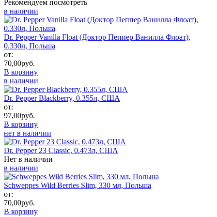
Рекомендуем посмотреть
в наличии
Dr. Pepper Vanilla Float (Доктор Пеппер Ванилла Флоат),
0.330л, Польша
от:
70,00
руб.
В корзину
в наличии
Dr. Pepper Blackberry, 0.355л, США
от:
97,00
руб.
В корзину
нет в наличии
Dr. Pepper 23 Classic, 0.473л, США
Нет в наличии
в наличии
Schweppes Wild Berries Slim, 330 мл, Польша
от:
70,00
руб.
В корзину