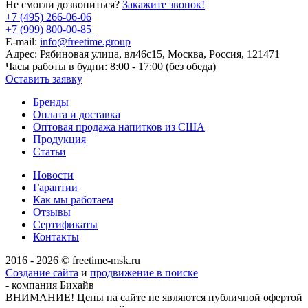
Не смогли дозвониться?
Закажите звонок!
+7 (495) 266-06-06
+7 (999) 800-00-85
E-mail:
info@freetime.group
Адрес:
Рябиновая улица, вл46с15, Москва, Россия, 121471
Часы работы в будни:
8:00 - 17:00 (без обеда)
Оставить заявку
Бренды
Оплата и доставка
Оптовая продажа напитков из США
Продукция
Статьи
Новости
Гарантии
Как мы работаем
Отзывы
Сертификаты
Контакты
2016 - 2026 © freetime-msk.ru
Создание сайта
и
продвижение в поиске
- компания Бихайв
ВНИМАНИЕ! Цены на сайте не являются публичной офертой