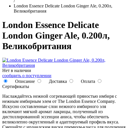
/
London Essence Delicate London Ginger Ale, 0.200л,
Великобритания
London Essence Delicate
London Ginger Ale, 0.200л,
Великобритания
Нет в наличии
сообщить о поступлении
Описание
Доставка
Оплата
Сертификаты
Наслаждайтесь нежной согревающей пряностью имбиря с
нежным имбирным элем от The London Essence Company.
Искусно составленные слои нежного имбирного эля
включают мягкий аромат лакрицы, полученный из
дистиллированной эссенции аниса, чтобы обеспечить
великолепно округленный и адаптируемый профиль вкуса.
Смешайте с ирландским виски премиум-класса для получения