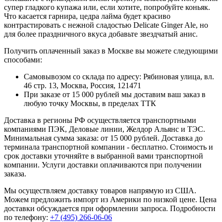
супер гладкого купажа или, если хотите, попробуйте коньяк.
Что касается гарнира, цедра лайма будет красиво
контрастировать с нежной сладостью Delicate Ginger Ale, но
для более праздничного вкуса добавьте звездчатый анис.
Получить оплаченный заказ в Москве вы можете следующими
способами:
Самовывозом со склада по адресу: Рябиновая улица, вл.
46 стр. 13, Москва, Россия, 121471
При заказе от 15 000 рублей мы доставим ваш заказ в
любую точку Москвы, в пределах ТТК
Доставка в регионы РФ осуществляется транспортными
компаниями ПЭК, Деловые линии, Желдор Альянс и ТЭС.
Минимальная сумма заказа: от 15 000 рублей. Доставка до
терминала транспортной компании - бесплатно. Стоимость и
срок доставки уточняйте в выбранной вами транспортной
компании. Услуги доставки оплачиваются при получении
заказа.
Мы осуществляем доставку товаров напрямую из США.
Можем предложить импорт из Америки по низкой цене. Цена
доставки обсуждается при оформлении запроса. Подробности
по телефону:
+7 (495) 266-06-06