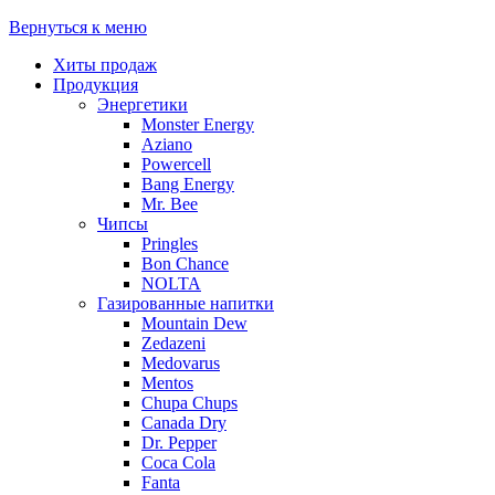
Вернуться к меню
Хиты продаж
Продукция
Энергетики
Monster Energy
Aziano
Powercell
Bang Energy
Mr. Bee
Чипсы
Pringles
Bon Chance
NOLTA
Газированные напитки
Mountain Dew
Zedazeni
Medovarus
Mentos
Chupa Chups
Canada Dry
Dr. Pepper
Coca Cola
Fanta