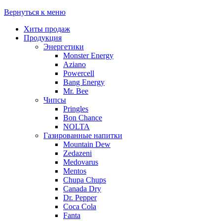
Вернуться к меню
Хиты продаж
Продукция
Энергетики
Monster Energy
Aziano
Powercell
Bang Energy
Mr. Bee
Чипсы
Pringles
Bon Chance
NOLTA
Газированные напитки
Mountain Dew
Zedazeni
Medovarus
Mentos
Chupa Chups
Canada Dry
Dr. Pepper
Coca Cola
Fanta