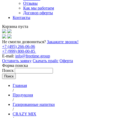
Отзывы
Как мы работаем
Договор оферты
Контакты
Корзина пуста
Не смогли дозвониться?
Закажите звонок!
+7 (495) 266-06-06
+7 (999) 800-00-85
E-mail:
info@freetime.group
Оставить заявку
Скачать прайс
Оферта
Форма поиска
Поиск
Главная
/
Продукция
/
Газированные напитки
/
CRAZY MIX