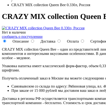
/
CRAZY MIX collection Queen Bee 0.330л, Россия
CRAZY MIX collection Queen B
Нет в наличии
сообщить о поступлении
Описание
Доставка
Оплата
Сертифи
CRAZY MIX collection Queen Bee – один из представителей ли
компонентов и интересными вкусовыми особенностями. В данно
особое – медовое.
Упаковка напитка имеет классический форм-фактор, объем 0,
шрифтами.
Получить оплаченный заказ в Москве вы можете следующими 
Самовывозом со склада по адресу: Рябиновая улица, вл. 46
При заказе от 15 000 рублей мы доставим ваш заказ в л
Доставка в регионы РФ осуществляется транспортными компан
транспортной компании - бесплатно. Стоимость и срок достав