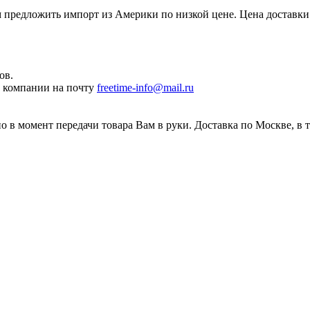
редложить импорт из Америки по низкой цене. Цена доставки 
ов.
ы компании на почту
freetime-info@mail.ru
 в момент передачи товара Вам в руки. Доставка по Москве, в 