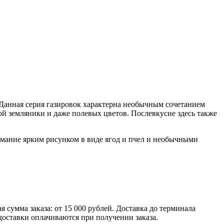
 Данная серия газировок характерна необычным сочетанием
й земляники и даже полевых цветов. Послевкусие здесь также
имание ярким рисунком в виде ягод и пчел и необычными
умма заказа: от 15 000 рублей. Доставка до терминала
доставки оплачиваются при получении заказа.